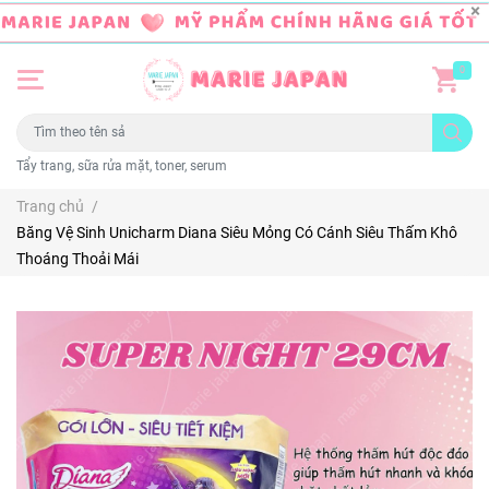
0
Tẩy trang, sữa rửa mặt, toner, serum
Trang chủ
/
Băng Vệ Sinh Unicharm Diana Siêu Mỏng Có Cánh Siêu Thấm Khô
Thoáng Thoải Mái