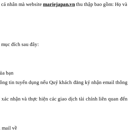
n cá nhân mà website
mariejapan.vn
thu thập bao gồm: Họ và
c mục đích sau đây:
của bạn
 thông tin tuyển dụng nếu Quý khách đăng ký nhận email thông
 xác nhận và thực hiện các giao dịch tài chính liên quan đến
 mail về