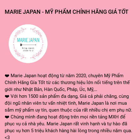
MARIE JAPAN - MỸ PHẨM CHÍNH HÃNG GIÁ TỐT
❤️ Marie Japan hoạt động từ năm 2020, chuyên Mỹ Phẩm
Chính Hãng Gía Tốt từ các thương hiệu lớn nổi tiếng trên thế
giới như Nhật Bản, Hàn Quốc, Pháp, Úc, Mỹ,…
❤️ Với hơn 1500 sản phẩm đa dạng, Giá cả phải chăng, cùng
đội ngũ nhân viên tư vấn nhiệt tình, Marie Japan là nơi mua
sắm mỹ phẩm uy tín, quen thuộc của rất nhiều chị em phụ nữ.
❤️ Chúng mình đang hoạt động trên mọi nền tảng MXH để
phục vụ cả nhà yêu. Marie Japan rất vinh hạnh và tự hào đã
phục vụ hơn 5 triệu khách hàng hài lòng trong nhiều năm qua.
<3