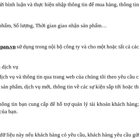
gửi bình luận và thực hiện nhập thông tin để mua hàng, thông ti
n phẩm, Số lượng, Thời gian giao nhận sản phẩm…
apan.vn
sử dụng trong nội bộ công ty và cho một hoặc tất cả cá
n dịch vụ
ịch vụ và thông tin qua trang web của chúng tôi theo yêu cầu 
n sản phẩm, dịch vụ mới, thông tin về các sự kiện sắp tới hoặc
hông tin bạn cung cấp để hỗ trợ quản lý tài khoản khách hàng;
của bạn.
 dữ liệu này nếu khách hàng có yêu cầu, khách hàng yêu cầu gửi