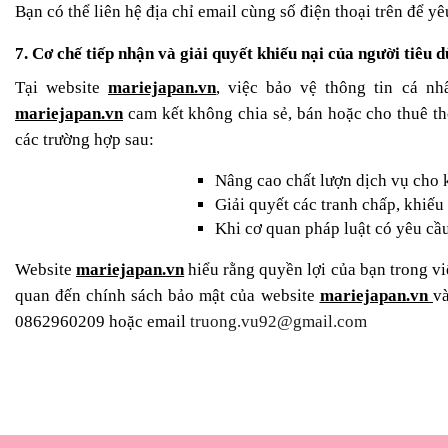
Bạn có thể liên hệ địa chỉ email cùng số điện thoại trên để 
7. Cơ chế tiếp nhận và giải quyết khiếu nại của người tiêu 
Tại website
mariejapan.vn
, việc bảo vệ thông tin cá n
mariejapan.vn
cam kết không chia sẻ, bán hoặc cho thuê t
các trường hợp sau:
Nâng cao chất lượn dịch vụ cho
Giải quyết các tranh chấp, khiếu
Khi cơ quan pháp luật có yêu cầ
Website
mariejapan.vn
hiểu rằng quyền lợi của bạn trong vi
quan đến chính sách bảo mật của website
mariejapan.vn
và
0862960209
hoặc email
truong.vu92@gmail.com