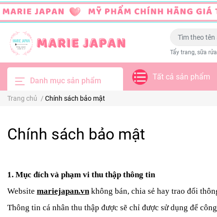
Tẩy trang, sữa rửa
Tất cả sản phẩm
Danh mục sản phẩm
Trang chủ
/
Chính sách bảo mật
Chính sách bảo mật
1. Mục đích và phạm vi thu thập thông tin
Website
mariejapan.vn
không bán, chia sẻ hay trao đổi thôn
Thông tin cá nhân thu thập được sẽ chỉ được sử dụng để côn