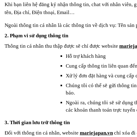
Khi bạn liên hệ đăng ký nhận thông tin, chat với nhân viên, 
tên, Địa chỉ, Điện thoại, Email…
Ngoài thông tin cá nhân là các thông tin về dịch vụ: Tên sả
2. Phạm vi sử dụng thông tin
Thông tin cá nhân thu thập được sẽ chỉ được website
mariej
Hỗ trợ khách hàng
Cung cấp thông tin liên quan đế
Xử lý đơn đặt hàng và cung cấp d
Chúng tôi có thể sẽ gửi thông ti
báo.
Ngoài ra, chúng tôi sẽ sử dụng t
các khoản thanh toán trực tuyến 
3. Thời gian lưu trữ thông tin
Đối với thông tin cá nhân, website
mariejapan.vn
chỉ xóa đi