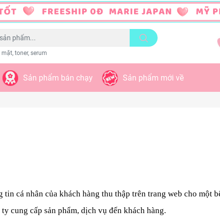
 mặt, toner, serum
Sản phẩm bán chạy
Sản phẩm mới về
g tin cá nhân của khách hàng thu thập trên trang web cho một b
g ty cung cấp sản phẩm, dịch vụ đến khách hàng.