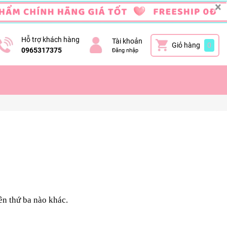
×
Hỗ trợ khách hàng
Tài khoản
Giỏ hàng
0
0965317375
Đăng nhập
ên thứ ba nào khác.