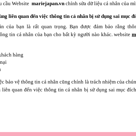
yêu cầu Website
mariejapan.vn
chỉnh sửa dữ liệu cá nhân của mì
dùng liên quan đến việc thông tin cá nhân bị sử dụng sai mục 
hân của bạn là rất quan trọng. Bạn được đảm bảo rằng thô
hông tin cá nhân của bạn cho bất kỳ người nào khác. website
m
 khách hàng
 nại
u
ệc bảo vệ thông tin cá nhân cũng chính là trách nhiệm của chún
 liên quan đến việc thông tin cá nhân bị sử dụng sai mục đích