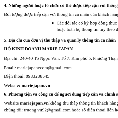
4. Những người hoặc tổ chức có thể được tiếp cận với thông
Đối tượng được tiếp cận với thông tin cá nhân của khách hà
Các đối tác có ký hợp động thực
hoặc toàn bộ thông tin tùy theo
5. Địa chỉ của đơn vị thu thập và quản lý thông tin cá nhân
HỘ KINH DOANH MARIE JAPAN
Địa chỉ: 240/40 Tô Ngọc Vân, Tổ 7, Khu phố 5, Phường Thạ
Email:
mariejapanecom@gmail.com
Điện thoại: 0983238545
Website
: mariejapan.vn
6. Phương tiện và công cụ để người dùng tiếp cận và chỉnh 
Website
mariejapan.vn
không thu thập thông tin khách hàng
chúng tôi:
truong.vu92@gmail.com
hoặc số điện thoại liên 