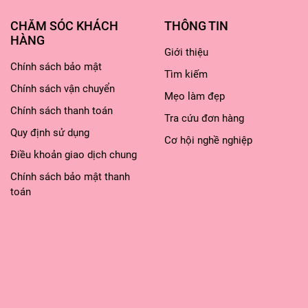
CHĂM SÓC KHÁCH
THÔNG TIN
HÀNG
Giới thiệu
Chính sách bảo mật
Tìm kiếm
Chính sách vận chuyển
Mẹo làm đẹp
Chính sách thanh toán
Tra cứu đơn hàng
Quy định sử dụng
Cơ hội nghề nghiệp
Điều khoản giao dịch chung
Chính sách bảo mật thanh
toán