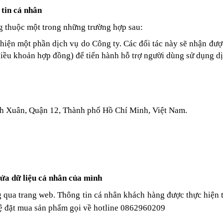
 tin cá nhân
ng thuộc một trong những trường hợp sau:
 hiện một phần dịch vụ do Công ty. Các đối tác này sẽ nhận đư
 điều khoản hợp đồng) để tiến hành hỗ trợ người dùng sử dụng d
nh Xuân, Quận 12, Thành phố Hồ Chí Minh, Việt Nam.
sửa dữ liệu cá nhân của mình
 qua trang web. Thông tin cá nhân khách hàng được thực hiện t
hệ đặt mua sản phẩm gọi về hotline
0862960209