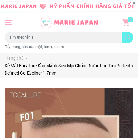
0
Tẩy trang, sữa rửa mặt, toner, serum
Trang chủ
/
Kẻ Mắt Focallure Đầu Mảnh Siêu Mịn Chống Nước Lâu Trôi Perfectly
Defined Gel Eyeliner 1.7mm