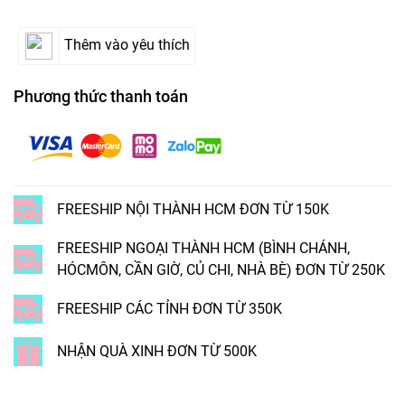
Thêm vào yêu thích
Phương thức thanh toán
FREESHIP NỘI THÀNH HCM ĐƠN TỪ 150K
FREESHIP NGOẠI THÀNH HCM (BÌNH CHÁNH,
HÓCMÔN, CẦN GIỜ, CỦ CHI, NHÀ BÈ) ĐƠN TỪ 250K
FREESHIP CÁC TỈNH ĐƠN TỪ 350K
NHẬN QUÀ XINH ĐƠN TỪ 500K