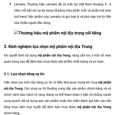
Lameila: Thương hiệu Lameila đã có mặt tại Việt Nam khoảng 5 - 6
năm, nổi bật với sự đa dạng về bảng màu phấn mắt và phấn má luôn
hot trend. Sản phẩm của Lameila có giá hợp lý và phù hợp với túi tiền
của nhiều người tiêu dùng.
3. Kinh nghiệm lựa chọn mỹ phẩm nội địa Trung
Khi quyết định sử dụng
mỹ phẩm nội địa Trung
, nàng cần lưu ý một số mẹo
quan trọng sau để đảm bảo mua được sản phẩm chất lượng và an toàn.
3.1. Lựa chọn shop uy tín
Việc chọn lựa một cửa hàng uy tín là điều khá quan trọng khi mua
mỹ phẩm
nội địa Trung
. Các shop uy tín thường cung cấp sản phẩm chính hãng và có
chính sách bảo hành rõ ràng. Nàng có thể tham khảo ý kiến từ những người
xung quanh đã sử dụng qua sản phẩm hoặc tìm kiếm đánh giá trên các nền
tảng mua sắm trực tuyến để đảm bảo mua được
mỹ phẩm nội địa Trung
chính hãng.