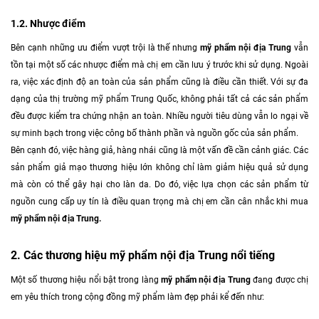
1.2. Nhược điểm
Bên cạnh những ưu điểm vượt trội là thế nhưng
mỹ phẩm nội địa Trung
vẫn
tồn tại một số các nhược điểm mà chị em cần lưu ý trước khi sử dụng. Ngoài
ra, việc xác định độ an toàn của sản phẩm cũng là điều cần thiết. Với sự đa
dạng của thị trường mỹ phẩm Trung Quốc, không phải tất cả các sản phẩm
đều được kiểm tra chứng nhận an toàn. Nhiều người tiêu dùng vẫn lo ngại về
sự minh bạch trong việc công bố thành phần và nguồn gốc của sản phẩm.
Bên cạnh đó, việc hàng giả, hàng nhái cũng là một vấn đề cần cảnh giác. Các
sản phẩm giả mạo thương hiệu lớn không chỉ làm giảm hiệu quả sử dụng
mà còn có thể gây hại cho làn da. Do đó, việc lựa chọn các sản phẩm từ
nguồn cung cấp uy tín là điều quan trọng mà chị em cần cân nhắc khi mua
mỹ phẩm nội địa Trung.
2. Các thương hiệu mỹ phẩm nội địa Trung nổi tiếng
Một số thương hiệu nổi bật trong làng
mỹ phẩm nội địa Trung
đang được chị
em yêu thích trong cộng đồng mỹ phẩm làm đẹp phải kể đến như: