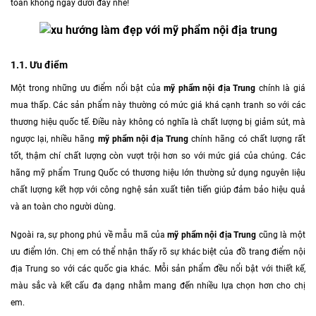
toàn không ngay dưới đây nhé!
1.1. Ưu điểm
Một trong những ưu điểm nổi bật của
mỹ phẩm nội địa Trung
chính là giá
mua thấp. Các sản phẩm này thường có mức giá khá cạnh tranh so với các
thương hiệu quốc tế. Điều này không có nghĩa là chất lượng bị giảm sút, mà
ngược lại, nhiều hãng
mỹ phẩm nội địa Trung
chính hãng có chất lượng rất
tốt, thậm chí chất lượng còn vượt trội hơn so với mức giá của chúng. Các
hãng mỹ phẩm Trung Quốc có thương hiệu lớn thường sử dụng nguyên liệu
chất lượng kết hợp với công nghệ sản xuất tiên tiến giúp đảm bảo hiệu quả
và an toàn cho người dùng.
Ngoài ra, sự phong phú về mẫu mã của
mỹ phẩm nội địa Trung
cũng là một
ưu điểm lớn. Chị em có thể nhận thấy rõ sự khác biệt của đồ trang điểm nội
địa Trung so với các quốc gia khác. Mỗi sản phẩm đều nổi bật với thiết kế,
màu sắc và kết cấu đa dạng nhằm mang đến nhiều lựa chọn hơn cho chị
em.