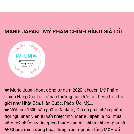
MARIE JAPAN - MỸ PHẨM CHÍNH HÃNG GIÁ TỐT
❤️ Marie Japan hoạt động từ năm 2020, chuyên Mỹ Phẩm
Chính Hãng Gía Tốt từ các thương hiệu lớn nổi tiếng trên thế
giới như Nhật Bản, Hàn Quốc, Pháp, Úc, Mỹ,…
❤️ Với hơn 1500 sản phẩm đa dạng, Giá cả phải chăng, cùng
đội ngũ nhân viên tư vấn nhiệt tình, Marie Japan là nơi mua
sắm mỹ phẩm uy tín, quen thuộc của rất nhiều chị em phụ nữ.
❤️ Chúng mình đang hoạt động trên mọi nền tảng MXH để