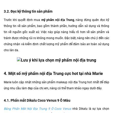
3.2. Đọc kỹ thông tin sản phẩm
Trước khi quyết định mua
mỹ phẩm nội địa Trung
, nàng đừng quên đọc kỹ
thông tin về sản phẩm, bao gồm thành phần, hướng dẫn sử dụng và thông
tin về nguồn gốc xuất xứ. Việc này giúp nàng hiểu rõ hơn về sản phẩm và
tránh được những rủi ro không mong muốn. Đặc biệt, nàng nên chú ý đến các
chứng nhận và kiểm định chất lượng mỹ phẩm để đảm bảo an toàn sử dụng
cho làn da.
4. Một số mỹ phẩm nội địa Trung cực hot tại nhà Marie
Marie luôn cập nhật những sản phẩm makeup nội địa Trung hot nhất để đáp
ứng nhu cầu làm đẹp của chị em, nàng có thể tham khảo ngay dưới đây.
4.1. Phấn mắt Dikalu Coco Venus 9 Ô Màu
Bảng Phấn Mắt Nội Địa Trung 9 Ô Coco Venus
nhà Dikalu là sự lựa chọn