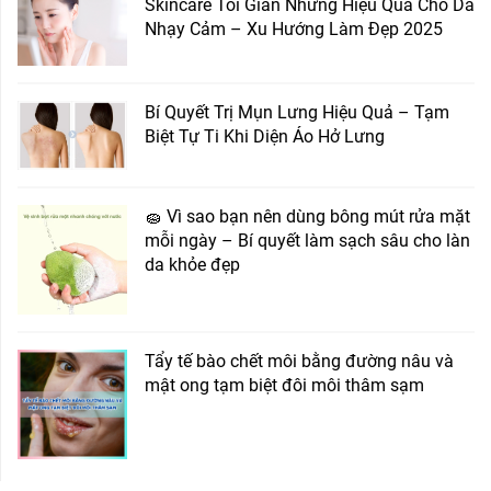
Skincare Tối Giản Nhưng Hiệu Quả Cho Da
Nhạy Cảm – Xu Hướng Làm Đẹp 2025
Bí Quyết Trị Mụn Lưng Hiệu Quả – Tạm
Biệt Tự Ti Khi Diện Áo Hở Lưng
🧽 Vì sao bạn nên dùng bông mút rửa mặt
mỗi ngày – Bí quyết làm sạch sâu cho làn
da khỏe đẹp
Tẩy tế bào chết môi bằng đường nâu và
mật ong tạm biệt đôi môi thâm sạm