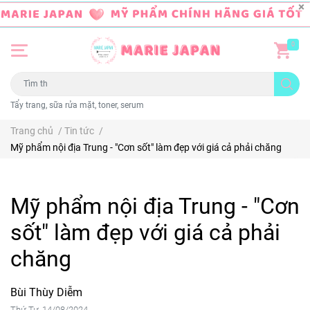
0
Tẩy trang, sữa rửa mặt, toner, serum
Trang chủ
/
Tin tức
/
Mỹ phẩm nội địa Trung - "Cơn sốt" làm đẹp với giá cả phải chăng
Mỹ phẩm nội địa Trung - "Cơn
sốt" làm đẹp với giá cả phải
chăng
Bùi Thùy Diễm
Thứ Tư, 14/08/2024