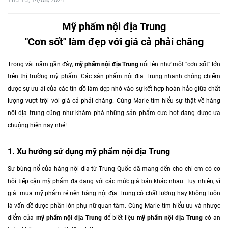
Mỹ phẩm nội địa Trung
"Cơn sốt" làm đẹp với giá cả phải chăng
Trong vài năm gần đây,
mỹ phẩm nội địa Trung
nổi lên như một “cơn sốt” lớn
trên thị trường mỹ phẩm. Các sản phẩm nội địa Trung nhanh chóng chiếm
được sự ưu ái của các tín đồ làm đẹp nhờ vào sự kết hợp hoàn hảo giữa chất
lượng vượt trội với giá cả phải chăng. Cùng Marie tìm hiểu sự thật về hàng
nội địa trung cũng như khám phá những sản phẩm cực hot đang được ưa
chuộng hiện nay nhé!
1. Xu hướng sử dụng mỹ phẩm nội địa Trung
Sự bùng nổ của hàng nội địa từ Trung Quốc đã mang đến cho chị em có cơ
hội tiếp cận mỹ phẩm đa dạng với các mức giá bán khác nhau. Tuy nhiên, vì
giá mua mỹ phẩm rẻ nên hàng nội địa Trung có chất lượng hay không luôn
là vấn đề được phần lớn phụ nữ quan tâm. Cùng Marie tìm hiểu ưu và nhược
điểm của
mỹ phẩm nội địa Trung
để biết liệu
mỹ phẩm nội địa Trung
có an