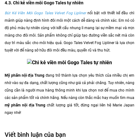
4.3. Chì kẻ viền môi Gogo Tales tự nhiên
Bút Kẻ Viền Môi Gogo Tales Velvet Fog Lipliner
nổi bật với thiết kế đầu chì
mảnh giúp nàng định hình đôi môi một cách dễ dàng và chính xác. Em nó có
độ phủ màu tự nhiên cùng với kết cấu nhung lì mang lại sự mềm mại và mịn
màng cho đôi môi. Sản phẩm không chỉ giúp tạo đường viền sắc nét mà còn
duy trì màu sắc cho môi hiệu quả. Gogo Tales Velvet Fog Lipliner là lựa chọn
tuyệt vời để nàng sở hữu đôi môi đều màu, quyến rũ và thu hút.
Mỹ phẩm nội địa Trung
đang trở thành lựa chọn yêu thích của nhiều chị em
nhờ vào sự đa dạng, chất lượng cũng như giá cả phải chăng. Tuy nhiên, nàng
cũng cần là người mua hàng thông minh khi lựa chọn nơi để mua cho mình
các sản phẩm tốt và chính hãng. Nếu nàng còn thắc mắc hay muốn tìm mua
mỹ phẩm nội địa Trung
chất lượng giá tốt, đừng ngại liên hệ Marie Japan
ngay nhé!
Viết bình luận của bạn