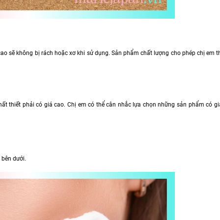
ao sẽ không bị rách hoặc xơ khi sử dụng. Sản phẩm chất lượng cho phép chị em th
hất thiết phải có giá cao. Chị em có thể cân nhắc lựa chọn những sản phẩm có g
bên dưới.