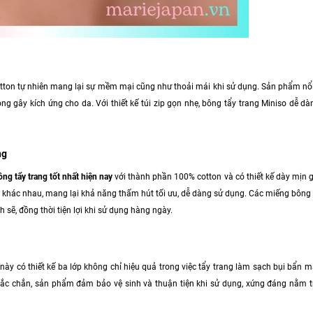
cotton tự nhiên mang lại sự mềm mại cũng như thoải mái khi sử dụng. Sản phẩm nổ
ng gây kích ứng cho da. Với thiết kế túi zip gọn nhẹ, bông tẩy trang Miniso dễ 
ng
ông tẩy trang tốt nhất hiện nay
với thành phần 100% cotton và có thiết kế dày mịn 
 khác nhau, mang lại khả năng thấm hút tối ưu, dễ dàng sử dụng. Các miếng bông
sẽ, đồng thời tiện lợi khi sử dụng hàng ngày.
y có thiết kế ba lớp không chỉ hiệu quả trong việc tẩy trang làm sạch bụi bẩn 
 chắc chắn, sản phẩm đảm bảo vệ sinh và thuận tiện khi sử dụng, xứng đáng nằm 