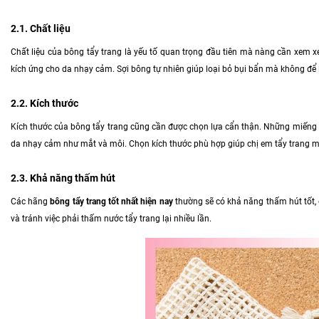
2.1. Chất liệu
Chất liệu của bông tẩy trang là yếu tố quan trọng đầu tiên mà nàng cần xem x
kích ứng cho da nhạy cảm. Sợi bông tự nhiên giúp loại bỏ bụi bẩn mà không để 
2.2. Kích thước
Kích thước của bông tẩy trang cũng cần được chọn lựa cẩn thận. Những miếng 
da nhạy cảm như mắt và môi. Chọn kích thước phù hợp giúp chị em tẩy trang m
2.3. Khả năng thấm hút
Các hãng
bông tẩy trang tốt nhất hiện nay
thường sẽ có khả năng thấm hút tốt, 
và tránh việc phải thấm nước tẩy trang lại nhiều lần.