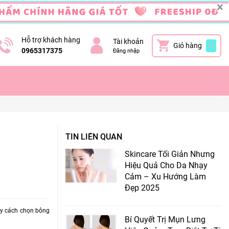
×
Hỗ trợ khách hàng
Tài khoản
Giỏ hàng
0
0965317375
Đăng nhập
TIN LIÊN QUAN
Skincare Tối Giản Nhưng
Hiệu Quả Cho Da Nhạy
Cảm – Xu Hướng Làm
Đẹp 2025
gay cách chọn bông
Bí Quyết Trị Mụn Lưng