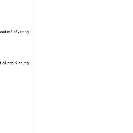
oải mái tẩy trang
iá cả hợp lý nhưng