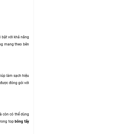
i bật với khả năng
dàng mang theo bên
giúp làm sạch hiệu
 được đóng gói với
mà còn có thể dùng
trong top
bông tẩy