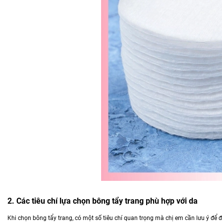
2. Các tiêu chí lựa chọn bông tẩy trang phù hợp với da
Khi chọn bông tẩy trang, có một số tiêu chí quan trọng mà chị em cần lưu ý để