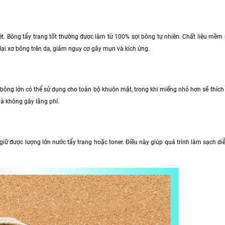
ét. Bông tẩy trang tốt thường được làm từ 100% sợi bông tự nhiên. Chất liệu mềm
lại xơ bông trên da, giảm nguy cơ gây mụn và kích ứng.
bông lớn có thể sử dụng cho toàn bộ khuôn mặt, trong khi miếng nhỏ hơn sẽ thích
à không gây lãng phí.
giữ được lượng lớn nước tẩy trang hoặc toner. Điều này giúp quá trình làm sạch di