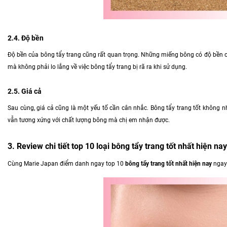
2.4. Độ bền
Độ bền của bông tẩy trang cũng rất quan trọng. Những miếng bông có độ bền c
mà không phải lo lắng về việc bông tẩy trang bị rã ra khi sử dụng.
2.5. Giá cả
Sau cùng, giá cả cũng là một yếu tố cần cân nhắc. Bông tẩy trang tốt không n
vẫn tương xứng với chất lượng bông mà chị em nhận được.
3. Review chi tiết top 10 loại bông tẩy trang tốt nhất hiện nay
Cùng Marie Japan điểm danh ngay top 10
bông tẩy trang tốt nhất hiện nay
ngay 