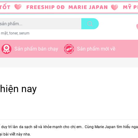
 mặt, toner, serum
Sản phẩm bán chạy
Sản phẩm mới về
 hiện nay
để duy trì làn da sạch sẽ và khỏe mạnh cho chị em.. Cùng Marie Japan tìm hiểu n
ại bài viết này nha.