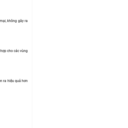
 mại, không gây ra
 hợp cho các vùng
ễn ra hiệu quả hơn