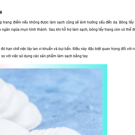
a
lớp trang điểm nếu không được làm sạch cũng sẽ ảnh hưởng xấu đến da. Bông tẩy 
à ngăn ngừa mụn hình thành. Sau khi hỗ trợ làm sạch, bông tẩy trang còn có thể
ừ đó hạn chế việc lây lan vi khuẩn và bụi bẩn. Điều này đặc biệt quan trọng đối với
 so với việc sử dụng các sản phẩm làm sạch bằng tay.