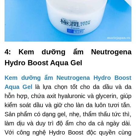
4: Kem dưỡng ẩm Neutrogena
Hydro Boost Aqua Gel
Kem dưỡng ẩm Neutrogena Hydro Boost
Aqua Gel
là lựa chọn tốt cho da dầu và da
hỗn hợp, chứa axit hyaluronic và glycerin, giúp
kiểm soát dầu và giữ cho làn da luôn tươi tắn.
Sản phẩm có dạng gel, nhẹ, thẩm thấu tức thì,
làm dịu và duy trì độ ẩm cho da cả ngày dài.
Với công nghệ Hydro Boost độc quyền cùng