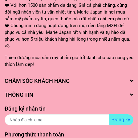
❤️ Với hơn 1500 sản phẩm đa dạng, Giá cả phải chăng, cùng
đội ngũ nhân viên tư vấn nhiệt tình, Marie Japan là nơi mua
sắm mỹ phẩm uy tín, quen thuộc của rất nhiều chị em phụ nữ.
❤️ Chúng mình đang hoạt động trên mọi nền tảng MXH để
phục vụ cả nhà yêu. Marie Japan rất vinh hạnh và tự hào đã
phục vụ hơn 5 triệu khách hàng hài lòng trong nhiều năm qua.
<3
Thiên đường mua sắm mỹ phẩm giá tốt dành cho các nàng yêu
thích làm đẹp!
CHĂM SÓC KHÁCH HÀNG
THÔNG TIN
Đăng ký nhận tin
Đăng ký
Phương thức thanh toán