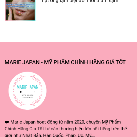
mật ong tạm biệt đôi môi thâm sạm
MARIE JAPAN - MỸ PHẨM CHÍNH HÃNG GIÁ TỐT
❤️ Marie Japan hoạt động từ năm 2020, chuyên Mỹ Phẩm
Chính Hãng Gía Tốt từ các thương hiệu lớn nổi tiếng trên thế
giới như Nhật Bản, Hàn Quốc, Pháp, Úc, Mỹ,…