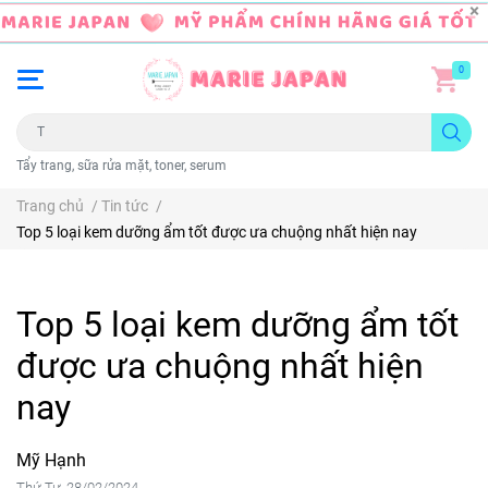
0
Tẩy trang, sữa rửa mặt, toner, serum
Trang chủ
/
Tin tức
/
Top 5 loại kem dưỡng ẩm tốt được ưa chuộng nhất hiện nay
Top 5 loại kem dưỡng ẩm tốt
được ưa chuộng nhất hiện
nay
Mỹ Hạnh
Thứ Tư, 28/02/2024