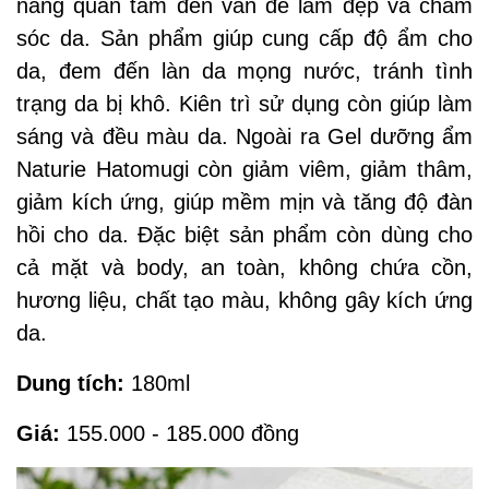
nàng quan tâm đến vấn đề làm đẹp và chăm
sóc da. Sản phẩm giúp cung cấp độ ẩm cho
da, đem đến làn da mọng nước, tránh tình
trạng da bị khô. Kiên trì sử dụng còn giúp làm
sáng và đều màu da. Ngoài ra Gel dưỡng ẩm
Naturie Hatomugi còn giảm viêm, giảm thâm,
giảm kích ứng, giúp mềm mịn và tăng độ đàn
hồi cho da. Đặc biệt sản phẩm còn dùng cho
cả mặt và body, an toàn, không chứa cồn,
hương liệu, chất tạo màu, không gây kích ứng
da.
Dung tích:
180ml
Giá:
155.000 - 185.000 đồng