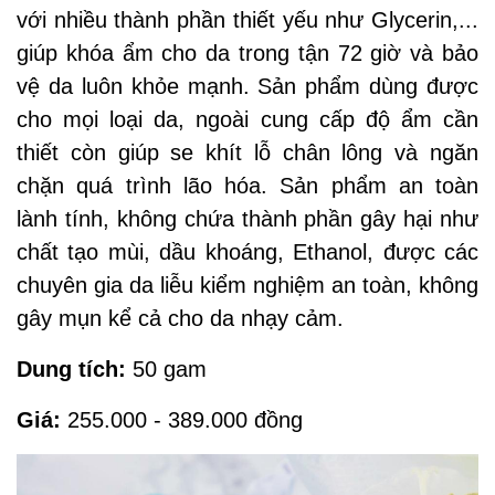
với nhiều thành phần thiết yếu như Glycerin,...
giúp khóa ẩm cho da trong tận 72 giờ và bảo
vệ da luôn khỏe mạnh. Sản phẩm dùng được
cho mọi loại da, ngoài cung cấp độ ẩm cần
thiết còn giúp se khít lỗ chân lông và ngăn
chặn quá trình lão hóa. Sản phẩm an toàn
lành tính, không chứa thành phần gây hại như
chất tạo mùi, dầu khoáng, Ethanol, được các
chuyên gia da liễu kiểm nghiệm an toàn, không
gây mụn kể cả cho da nhạy cảm.
Dung tích:
50 gam
Giá:
255.000 - 389.000 đồng