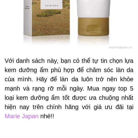
Với danh sách này, bạn có thể tự tin chọn lựa
kem dưỡng ẩm phù hợp để chăm sóc làn da
của mình. Hãy để làn da luôn trở nên khỏe
mạnh và rạng rỡ mỗi ngày. Mua ngay top 5
loại kem dưỡng ẩm tốt được ưa chuộng nhất
hiện nay trên chính hãng với giá ưu đãi tại
Marie Japan
nhé!!