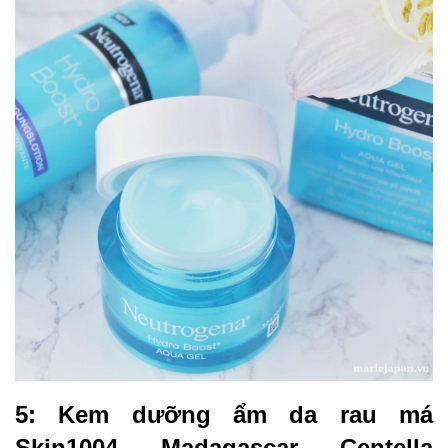
5: Kem dưỡng ẩm da rau má
Skin1004 Madagascar Centella