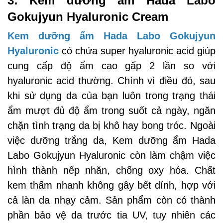
3: Kem dưỡng ẩm Hada Labo
Gokujyun Hyaluronic Cream
Kem dưỡng ẩm Hada Labo Gokujyun
Hyaluronic
có chứa super hyaluronic acid giúp
cung cấp độ ẩm cao gấp 2 lần so với
hyaluronic acid thường. Chính vì điều đó, sau
khi sử dụng da của bạn luôn trong trạng thái
ẩm mượt đủ độ ẩm trong suốt cả ngày, ngăn
chặn tình trạng da bị khô hay bong tróc. Ngoài
việc dưỡng trắng da, Kem dưỡng ẩm Hada
Labo Gokujyun Hyaluronic còn làm chậm việc
hình thành nếp nhăn, chống oxy hóa. Chất
kem thấm nhanh không gây bết dính, hợp với
cả làn da nhạy cảm. Sản phẩm còn có thành
phần bảo vệ da trước tia UV, tuy nhiên các