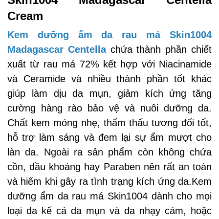
Cream
Kem dưỡng ẩm da rau má Skin1004
Madagascar Centella
chứa thành phần chiết
xuất từ rau má 72% kết hợp với Niacinamide
và Ceramide và nhiều thành phần tốt khác
giúp làm dịu da mụn, giảm kích ứng tăng
cường hàng rào bảo vệ và nuôi dưỡng da.
Chất kem mỏng nhẹ, thẩm thấu tương đối tốt,
hỗ trợ làm sáng và đem lại sự ẩm mượt cho
làn da. Ngoài ra sản phẩm còn không chứa
cồn, dầu khoáng hay Paraben nên rất an toàn
và hiếm khi gây ra tình trạng kích ứng da.Kem
dưỡng ẩm da rau má Skin1004 dành cho mọi
loại da kể cả da mụn và da nhạy cảm, hoặc