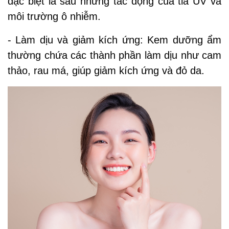
đặc biệt là sau những tác động của tia UV và
môi trường ô nhiễm.
- Làm dịu và giảm kích ứng: Kem dưỡng ẩm
thường chứa các thành phần làm dịu như cam
thảo, rau má, giúp giảm kích ứng và đỏ da.