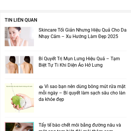
TIN LIÊN QUAN
Skincare Tối Giản Nhưng Hiệu Quả Cho Da
Nhạy Cảm – Xu Hướng Làm Đẹp 2025
Bí Quyết Trị Mụn Lưng Hiệu Quả – Tạm
Biệt Tự Ti Khi Diện Áo Hở Lưng
🧽 Vì sao bạn nên dùng bông mút rửa mặt
mỗi ngày – Bí quyết làm sạch sâu cho làn
da khỏe đẹp
Tẩy tế bào chết môi bằng đường nâu và