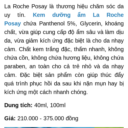
La Roche Posay là thương hiệu chăm sóc da
uy tín.
Kem dưỡng ẩm La Roche
Posay
chứa Panthenol 5%, Glycerin, khoáng
chất, vừa giúp cung cấp độ ẩm sâu và làm dịu
da, vừa giảm kích ứng đặc biệt là cho da nhạy
cảm. Chất kem trắng đặc, thấm nhanh, không
chứa cồn, không chứa hương liệu, không chứa
paraben, an toàn cho cả trẻ nhỏ và da nhạy
cảm. Đặc biệt sản phẩm còn giúp thúc đẩy
quá trình phục hồi da sau khi nặn mụn hay bị
kích ứng một cách nhanh chóng.
Dung tích:
40ml, 100ml
Giá:
210.000 - 375.000 đồng