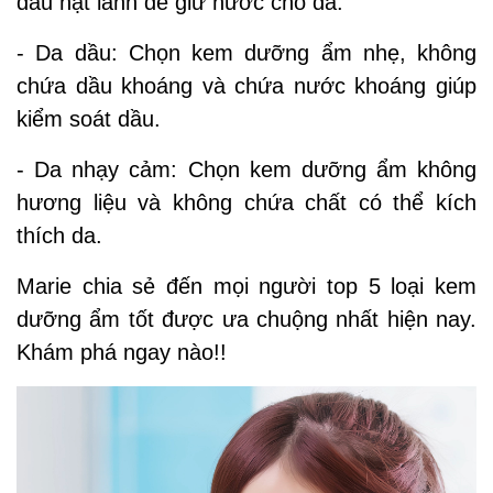
dầu hạt lanh để giữ nước cho da.
- Da dầu: Chọn kem dưỡng ẩm nhẹ, không
chứa dầu khoáng và chứa nước khoáng giúp
kiểm soát dầu.
- Da nhạy cảm: Chọn kem dưỡng ẩm không
hương liệu và không chứa chất có thể kích
thích da.
Marie chia sẻ đến mọi người top 5 loại kem
dưỡng ẩm tốt được ưa chuộng nhất hiện nay.
Khám phá ngay nào!!