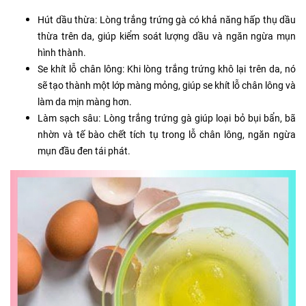
Hút dầu thừa: Lòng trắng trứng gà có khả năng hấp thụ dầu
thừa trên da, giúp kiểm soát lượng dầu và ngăn ngừa mụn
hình thành.
Se khít lỗ chân lông: Khi lòng trắng trứng khô lại trên da, nó
sẽ tạo thành một lớp màng mỏng, giúp se khít lỗ chân lông và
làm da mịn màng hơn.
Làm sạch sâu: Lòng trắng trứng gà giúp loại bỏ bụi bẩn, bã
nhờn và tế bào chết tích tụ trong lỗ chân lông, ngăn ngừa
mụn đầu đen tái phát.