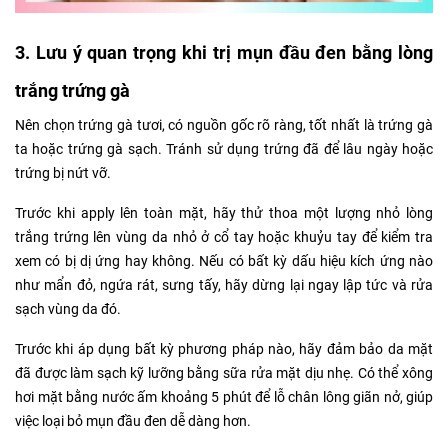
3. Lưu ý quan trọng khi trị mụn đầu đen bằng lòng
trắng trứng gà
Nên chọn trứng gà tươi, có nguồn gốc rõ ràng, tốt nhất là trứng gà
ta hoặc trứng gà sạch. Tránh sử dụng trứng đã để lâu ngày hoặc
trứng bị nứt vỡ.
Trước khi apply lên toàn mặt, hãy thử thoa một lượng nhỏ lòng
trắng trứng lên vùng da nhỏ ở cổ tay hoặc khuỷu tay để kiểm tra
xem có bị dị ứng hay không. Nếu có bất kỳ dấu hiệu kích ứng nào
như mẩn đỏ, ngứa rát, sưng tấy, hãy dừng lại ngay lập tức và rửa
sạch vùng da đó.
Trước khi áp dụng bất kỳ phương pháp nào, hãy đảm bảo da mặt
đã được làm sạch kỹ lưỡng bằng sữa rửa mặt dịu nhẹ. Có thể xông
hơi mặt bằng nước ấm khoảng 5 phút để lỗ chân lông giãn nở, giúp
việc loại bỏ mụn đầu đen dễ dàng hơn.