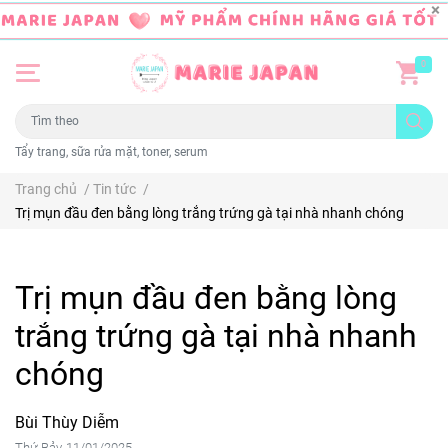
0
Tẩy trang, sữa rửa mặt, toner, serum
Trang chủ
/
Tin tức
/
Trị mụn đầu đen bằng lòng trắng trứng gà tại nhà nhanh chóng
Trị mụn đầu đen bằng lòng
trắng trứng gà tại nhà nhanh
chóng
Bùi Thùy Diễm
Thứ Bảy, 11/01/2025