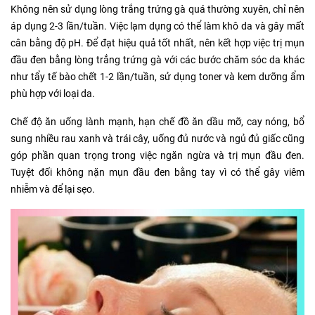
Không nên sử dụng lòng trắng trứng gà quá thường xuyên, chỉ nên
áp dụng 2-3 lần/tuần. Việc lạm dụng có thể làm khô da và gây mất
cân bằng độ pH. Để đạt hiệu quả tốt nhất, nên kết hợp việc trị mụn
đầu đen bằng lòng trắng trứng gà với các bước chăm sóc da khác
như tẩy tế bào chết 1-2 lần/tuần, sử dụng toner và kem dưỡng ẩm
phù hợp với loại da.
Chế độ ăn uống lành mạnh, hạn chế đồ ăn dầu mỡ, cay nóng, bổ
sung nhiều rau xanh và trái cây, uống đủ nước và ngủ đủ giấc cũng
góp phần quan trọng trong việc ngăn ngừa và trị mụn đầu đen.
Tuyệt đối không nặn mụn đầu đen bằng tay vì có thể gây viêm
nhiễm và để lại sẹo.