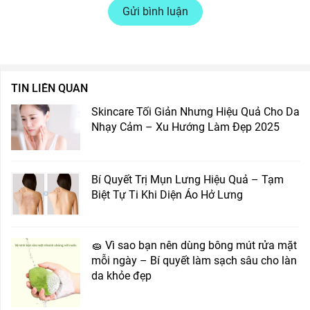
Gửi bình luận
TIN LIÊN QUAN
Skincare Tối Giản Nhưng Hiệu Quả Cho Da
Nhạy Cảm – Xu Hướng Làm Đẹp 2025
Bí Quyết Trị Mụn Lưng Hiệu Quả – Tạm
Biệt Tự Ti Khi Diện Áo Hở Lưng
🧽 Vì sao bạn nên dùng bông mút rửa mặt
mỗi ngày – Bí quyết làm sạch sâu cho làn
da khỏe đẹp