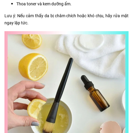
Thoa toner và kem dưỡng ẩm.
Lưu ý: Nếu cảm thấy da bị châm chích hoặc khó chịu, hãy rửa mặt
ngay lập tức.