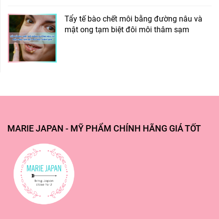
Tẩy tế bào chết môi bằng đường nâu và
mật ong tạm biệt đôi môi thâm sạm
MARIE JAPAN - MỸ PHẨM CHÍNH HÃNG GIÁ TỐT