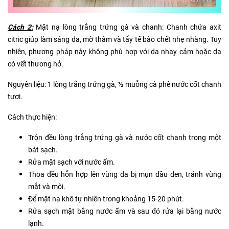
Cách 2:
Mặt nạ lòng trắng trứng gà và chanh: Chanh chứa axit
citric giúp làm sáng da, mờ thâm và tẩy tế bào chết nhẹ nhàng. Tuy
nhiên, phương pháp này không phù hợp với da nhạy cảm hoặc da
có vết thương hở.
Nguyên liệu: 1 lòng trắng trứng gà, ½ muỗng cà phê nước cốt chanh
tươi.
Cách thực hiện:
Trộn đều lòng trắng trứng gà và nước cốt chanh trong một
bát sạch.
Rửa mặt sạch với nước ấm.
Thoa đều hỗn hợp lên vùng da bị mụn đầu đen, tránh vùng
mắt và môi.
Để mặt nạ khô tự nhiên trong khoảng 15-20 phút.
Rửa sạch mặt bằng nước ấm và sau đó rửa lại bằng nước
lạnh.