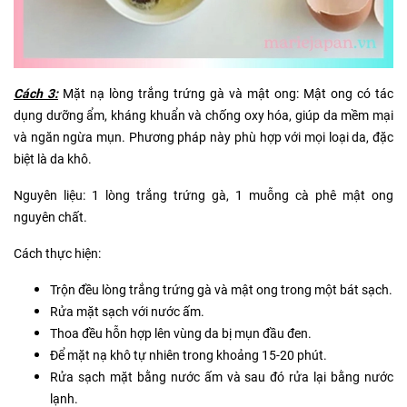
Cách 3:
Mặt nạ lòng trắng trứng gà và mật ong: Mật ong có tác
dụng dưỡng ẩm, kháng khuẩn và chống oxy hóa, giúp da mềm mại
và ngăn ngừa mụn. Phương pháp này phù hợp với mọi loại da, đặc
biệt là da khô.
Nguyên liệu: 1 lòng trắng trứng gà, 1 muỗng cà phê mật ong
nguyên chất.
Cách thực hiện:
Trộn đều lòng trắng trứng gà và mật ong trong một bát sạch.
Rửa mặt sạch với nước ấm.
Thoa đều hỗn hợp lên vùng da bị mụn đầu đen.
Để mặt nạ khô tự nhiên trong khoảng 15-20 phút.
Rửa sạch mặt bằng nước ấm và sau đó rửa lại bằng nước
lạnh.