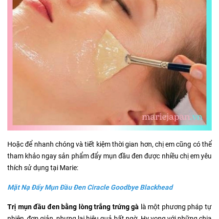
Hoặc để nhanh chóng và tiết kiệm thời gian hơn, chị em cũng có thể
tham khảo ngay sản phẩm đẩy mụn đầu đen được nhiều chị em yêu
thích sử dụng tại Marie:
Mặt Nạ Đẩy Mụn Đầu Đen Ciracle Goodbye Blackhead
Trị mụn đầu đen bằng lòng trắng trứng gà
là một phương pháp tự
nhiên, đơn giản nhưng lại hiệu quả bất ngờ. Hy vọng với những chia