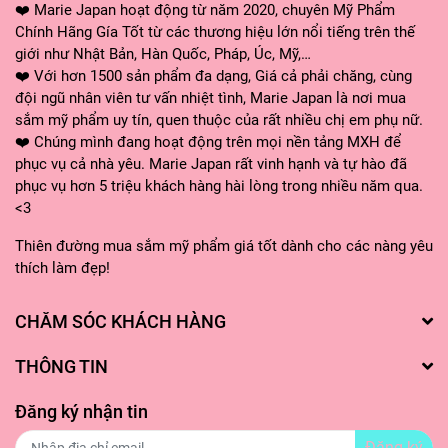
❤️ Marie Japan hoạt động từ năm 2020, chuyên Mỹ Phẩm
Chính Hãng Gía Tốt từ các thương hiệu lớn nổi tiếng trên thế
giới như Nhật Bản, Hàn Quốc, Pháp, Úc, Mỹ,…
❤️ Với hơn 1500 sản phẩm đa dạng, Giá cả phải chăng, cùng
đội ngũ nhân viên tư vấn nhiệt tình, Marie Japan là nơi mua
sắm mỹ phẩm uy tín, quen thuộc của rất nhiều chị em phụ nữ.
❤️ Chúng mình đang hoạt động trên mọi nền tảng MXH để
phục vụ cả nhà yêu. Marie Japan rất vinh hạnh và tự hào đã
phục vụ hơn 5 triệu khách hàng hài lòng trong nhiều năm qua.
<3
Thiên đường mua sắm mỹ phẩm giá tốt dành cho các nàng yêu
thích làm đẹp!
CHĂM SÓC KHÁCH HÀNG
THÔNG TIN
Đăng ký nhận tin
Đăng ký