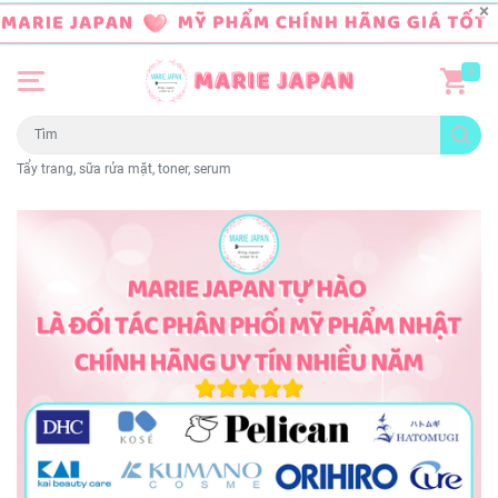
0
Tẩy trang, sữa rửa mặt, toner, serum