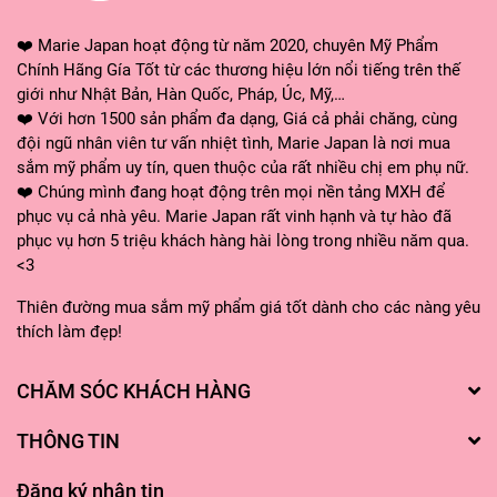
❤️ Marie Japan hoạt động từ năm 2020, chuyên Mỹ Phẩm
Chính Hãng Gía Tốt từ các thương hiệu lớn nổi tiếng trên thế
giới như Nhật Bản, Hàn Quốc, Pháp, Úc, Mỹ,…
❤️ Với hơn 1500 sản phẩm đa dạng, Giá cả phải chăng, cùng
đội ngũ nhân viên tư vấn nhiệt tình, Marie Japan là nơi mua
sắm mỹ phẩm uy tín, quen thuộc của rất nhiều chị em phụ nữ.
❤️ Chúng mình đang hoạt động trên mọi nền tảng MXH để
phục vụ cả nhà yêu. Marie Japan rất vinh hạnh và tự hào đã
phục vụ hơn 5 triệu khách hàng hài lòng trong nhiều năm qua.
<3
Thiên đường mua sắm mỹ phẩm giá tốt dành cho các nàng yêu
thích làm đẹp!
CHĂM SÓC KHÁCH HÀNG
THÔNG TIN
Đăng ký nhận tin