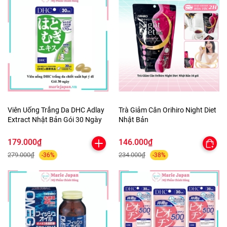
Viên Uống Trắng Da DHC Adlay
Trà Giảm Cân Orihiro Night Diet
Extract Nhật Bản Gói 30 Ngày
Nhật Bản
179.000₫
146.000₫
279.000₫
234.000₫
-36%
-38%