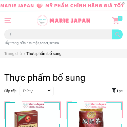
0
Tẩy trang, sữa rửa mặt, toner, serum
Trang chủ
/
Thực phẩm bổ sung
Thực phẩm bổ sung
Sắp xếp:
Thứ tự
Lọc