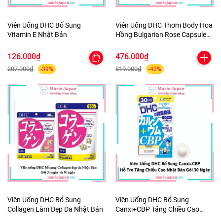
Viên Uống DHC Bổ Sung
Viên Uống DHC Thơm Body Hoa
Vitamin E Nhật Bản
Hồng Bulgarian Rose Capsule
30 Ngày
126.000₫
476.000₫
207.000₫
819.000₫
-39%
-42%
Viên Uống DHC Bổ Sung
Viên Uống DHC Bổ Sung
Collagen Làm Đẹp Da Nhật Bản
Canxi+CBP Tăng Chiều Cao
Nhật 30 Ngày