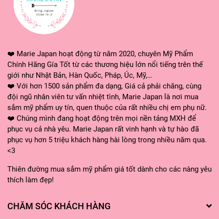
❤️ Marie Japan hoạt động từ năm 2020, chuyên Mỹ Phẩm
Chính Hãng Gía Tốt từ các thương hiệu lớn nổi tiếng trên thế
giới như Nhật Bản, Hàn Quốc, Pháp, Úc, Mỹ,…
❤️ Với hơn 1500 sản phẩm đa dạng, Giá cả phải chăng, cùng
đội ngũ nhân viên tư vấn nhiệt tình, Marie Japan là nơi mua
sắm mỹ phẩm uy tín, quen thuộc của rất nhiều chị em phụ nữ.
❤️ Chúng mình đang hoạt động trên mọi nền tảng MXH để
phục vụ cả nhà yêu. Marie Japan rất vinh hạnh và tự hào đã
phục vụ hơn 5 triệu khách hàng hài lòng trong nhiều năm qua.
<3
Thiên đường mua sắm mỹ phẩm giá tốt dành cho các nàng yêu
thích làm đẹp!
CHĂM SÓC KHÁCH HÀNG