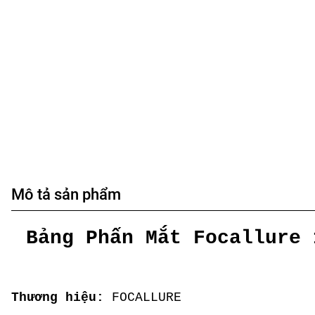
Mô tả sản phẩm
Bảng Phấn Mắt Focallure 
Thương hiệu:
FOCALLURE