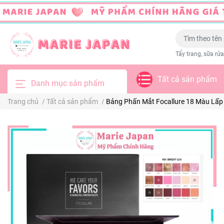
Tẩy trang, sữa rửa
Tất cả sản phẩm
Danh mục sản phẩm
Trang chủ
/
Tất cả sản phẩm
/
Bảng Phấn Mắt Focallure 18 Màu Lấ