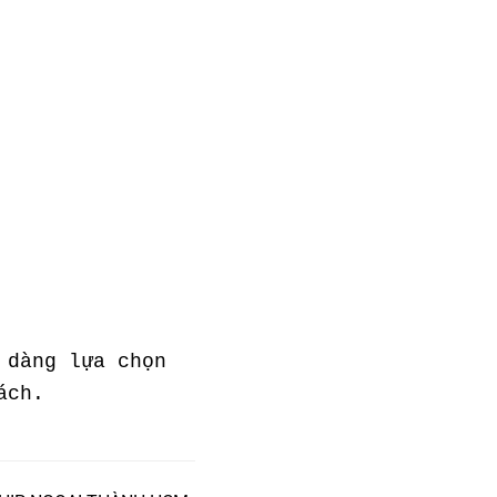
 dàng lựa chọn
ách.