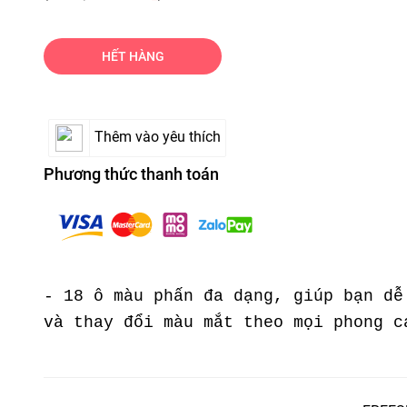
HẾT HÀNG
Thêm vào yêu thích
Phương thức thanh toán
- 18 ô màu phấn đa dạng, giúp bạn dễ
và thay đổi màu mắt theo mọi phong c