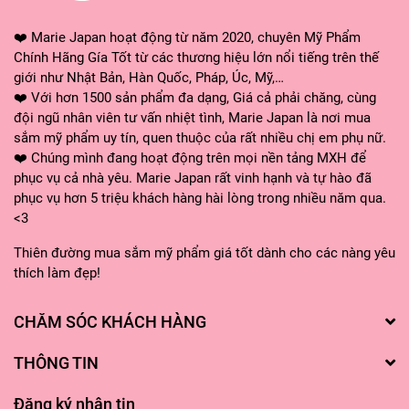
❤️ Marie Japan hoạt động từ năm 2020, chuyên Mỹ Phẩm
Chính Hãng Gía Tốt từ các thương hiệu lớn nổi tiếng trên thế
giới như Nhật Bản, Hàn Quốc, Pháp, Úc, Mỹ,…
❤️ Với hơn 1500 sản phẩm đa dạng, Giá cả phải chăng, cùng
đội ngũ nhân viên tư vấn nhiệt tình, Marie Japan là nơi mua
sắm mỹ phẩm uy tín, quen thuộc của rất nhiều chị em phụ nữ.
❤️ Chúng mình đang hoạt động trên mọi nền tảng MXH để
phục vụ cả nhà yêu. Marie Japan rất vinh hạnh và tự hào đã
phục vụ hơn 5 triệu khách hàng hài lòng trong nhiều năm qua.
<3
Thiên đường mua sắm mỹ phẩm giá tốt dành cho các nàng yêu
thích làm đẹp!
CHĂM SÓC KHÁCH HÀNG
THÔNG TIN
Đăng ký nhận tin