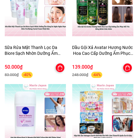
Sữa Rửa Mặt Thanh Lọc Da
Dầu Gội Xả Avatar Hương Nước
Biore Sạch Nhờn Dưỡng Ẩm
Hoa Cao Cấp Dưỡng Ẩm Phục
Sáng Da Ngăn Ngừa Mụn Skin
Hồi Tóc Bồng Bềnh Chắc Khỏe
Purifying Facial Foam Nhật Bản
50.000₫
139.000₫
83.000₫
248.000₫
-40%
-44%