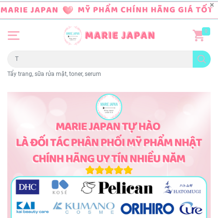
0
Tẩy trang, sữa rửa mặt, toner, serum