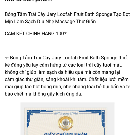
Bông Tắm Trái Cây Jary Loofah Fruit Bath Sponge Tạo Bọt
Mịn Làm Sạch Dịu Nhẹ Massage Thư Giãn
CAM KẾT CHÍNH HÃNG 100%
✨ Bông Tắm Trái Cây Jary Loofah Fruit Bath Sponge thiết
kế đáng yêu lấy cảm hứng từ các loại trái cây tươi mát,
không chỉ giúp làm sạch da hiệu quả mà còn mang lại
cảm giác thư giãn, sảng khoái khi tắm. Chất liệu lưới mềm
mại giúp tạo bọt bông mịn, nhẹ nhàng loại bỏ bụi bẩn và tế
bào chết mà không gây kích ứng da.