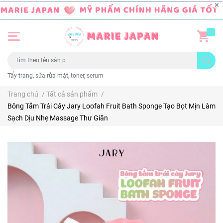
0
Tẩy trang, sữa rửa mặt, toner, serum
Trang chủ
/
Tất cả sản phẩm
/
Bông Tắm Trái Cây Jary Loofah Fruit Bath Sponge Tạo Bọt Mịn Làm
Sạch Dịu Nhẹ Massage Thư Giãn