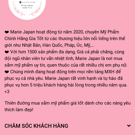
❤️ Marie Japan hoạt động từ năm 2020, chuyên Mỹ Phẩm
Chính Hãng Gía Tốt từ các thương hiệu lớn nổi tiếng trên thế
giới như Nhật Bản, Hàn Quốc, Pháp, Úc, Mỹ,…
❤️ Với hơn 1500 sản phẩm đa dạng, Giá cả phải chăng, cùng
đội ngũ nhân viên tư vấn nhiệt tình, Marie Japan là nơi mua
sắm mỹ phẩm uy tín, quen thuộc của rất nhiều chị em phụ nữ.
❤️ Chúng mình đang hoạt động trên mọi nền tảng MXH để
phục vụ cả nhà yêu. Marie Japan rất vinh hạnh và tự hào đã
phục vụ hơn 5 triệu khách hàng hài lòng trong nhiều năm qua.
<3
Thiên đường mua sắm mỹ phẩm giá tốt dành cho các nàng yêu
thích làm đẹp!
CHĂM SÓC KHÁCH HÀNG