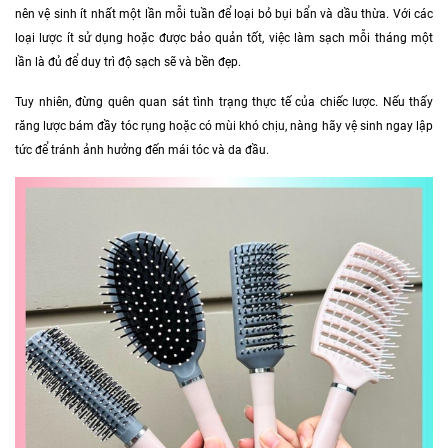
nên vệ sinh ít nhất một lần mỗi tuần để loại bỏ bụi bẩn và dầu thừa. Với các
loại lược ít sử dụng hoặc được bảo quản tốt, việc làm sạch mỗi tháng một
lần là đủ để duy trì độ sạch sẽ và bền đẹp.
Tuy nhiên, đừng quên quan sát tình trạng thực tế của chiếc lược. Nếu thấy
răng lược bám đầy tóc rụng hoặc có mùi khó chịu, nàng hãy vệ sinh ngay lập
tức để tránh ảnh hưởng đến mái tóc và da đầu.