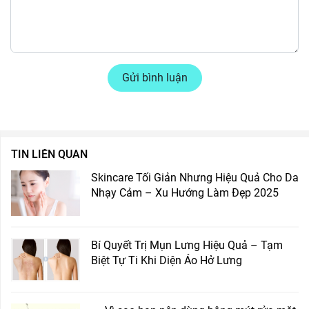
Gửi bình luận
TIN LIÊN QUAN
Skincare Tối Giản Nhưng Hiệu Quả Cho Da
Nhạy Cảm – Xu Hướng Làm Đẹp 2025
Bí Quyết Trị Mụn Lưng Hiệu Quả – Tạm
Biệt Tự Ti Khi Diện Áo Hở Lưng