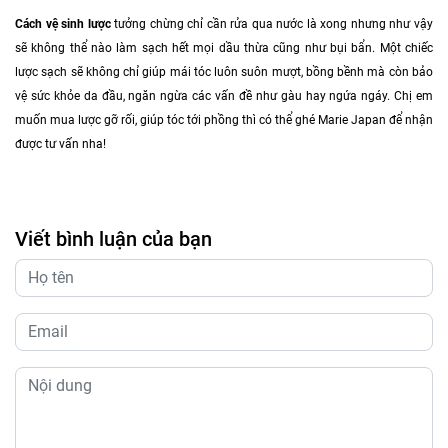
Cách vệ sinh lược
tưởng chừng chỉ cần rửa qua nước là xong nhưng như vậy
sẽ không thể nào làm sạch hết mọi dầu thừa cũng như bụi bẩn. Một chiếc
lược sạch sẽ không chỉ giúp mái tóc luôn suôn mượt, bồng bềnh mà còn bảo
vệ sức khỏe da đầu, ngăn ngừa các vấn đề như gàu hay ngứa ngáy. Chị em
muốn mua lược gỡ rối, giúp tóc tới phồng thì có thể ghé Marie Japan để nhận
được tư vấn nha!
Viết bình luận của bạn