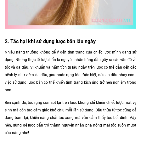
2. Tác hại khi sử dụng lược bẩn lâu ngày
Nhiều nàng thường không để ý đến tình trạng của chiếc lược mình đang sử
dụng. Nhưng thực tế, lược bẩn là nguyên nhân hàng đầu gây ra các vấn đề về
tóc và da đầu. Vi khuẩn và nấm tích tụ lâu ngày trên lược có thể dẫn đến các
bệnh lý như viêm da đầu, gàu hoặc rụng tóc. Đặc biệt, nếu da đầu nhạy cảm,
việc sử dụng lược bẩn có thể khiến tình trạng kích ứng trở nên nghiêm trọng
hơn.
Bên cạnh đó, tóc rụng còn sót lại trên lược không chỉ khiến chiếc lược mất vệ
sinh mà còn tạo cảm giác khó chịu mỗi lần sử dụng. Dầu thừa từ tóc cũng dễ
dàng bám lại, khiến nàng chải tóc xong mà vẫn cảm thấy tóc bết dính. Vậy
nên, đừng để lược bẩn trở thành nguyên nhân phá hỏng mái tóc suôn mượt
của nàng nhé!