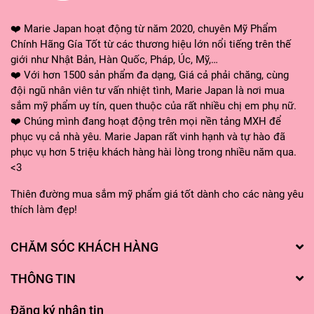
❤️ Marie Japan hoạt động từ năm 2020, chuyên Mỹ Phẩm
Chính Hãng Gía Tốt từ các thương hiệu lớn nổi tiếng trên thế
giới như Nhật Bản, Hàn Quốc, Pháp, Úc, Mỹ,…
❤️ Với hơn 1500 sản phẩm đa dạng, Giá cả phải chăng, cùng
đội ngũ nhân viên tư vấn nhiệt tình, Marie Japan là nơi mua
sắm mỹ phẩm uy tín, quen thuộc của rất nhiều chị em phụ nữ.
❤️ Chúng mình đang hoạt động trên mọi nền tảng MXH để
phục vụ cả nhà yêu. Marie Japan rất vinh hạnh và tự hào đã
phục vụ hơn 5 triệu khách hàng hài lòng trong nhiều năm qua.
<3
Thiên đường mua sắm mỹ phẩm giá tốt dành cho các nàng yêu
thích làm đẹp!
CHĂM SÓC KHÁCH HÀNG
THÔNG TIN
Đăng ký nhận tin