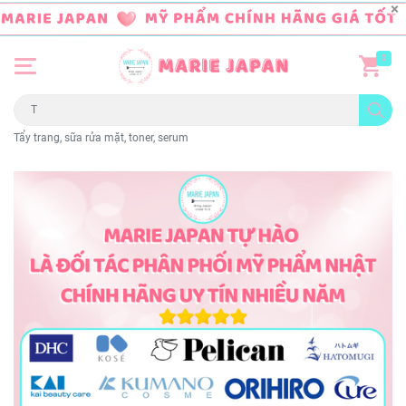
0
Tẩy trang, sữa rửa mặt, toner, serum