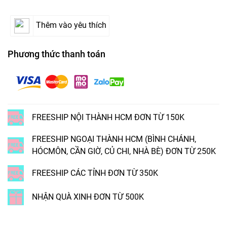
Thêm vào yêu thích
Phương thức thanh toán
FREESHIP NỘI THÀNH HCM ĐƠN TỪ 150K
FREESHIP NGOẠI THÀNH HCM (BÌNH CHÁNH,
HÓCMÔN, CẦN GIỜ, CỦ CHI, NHÀ BÈ) ĐƠN TỪ 250K
FREESHIP CÁC TỈNH ĐƠN TỪ 350K
NHẬN QUÀ XINH ĐƠN TỪ 500K