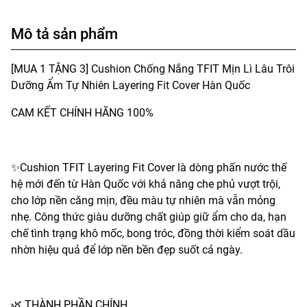
Mô tả sản phẩm
[MUA 1 TẶNG 3] Cushion Chống Nắng TFIT Mịn Lì Lâu Trôi
Dưỡng Ẩm Tự Nhiên Layering Fit Cover Hàn Quốc
CAM KẾT CHÍNH HÃNG 100%
✨Cushion TFIT Layering Fit Cover là dòng phấn nước thế
hệ mới đến từ Hàn Quốc với khả năng che phủ vượt trội,
cho lớp nền căng mịn, đều màu tự nhiên mà vẫn mỏng
nhẹ. Công thức giàu dưỡng chất giúp giữ ẩm cho da, hạn
chế tình trạng khô mốc, bong tróc, đồng thời kiểm soát dầu
nhờn hiệu quả để lớp nền bền đẹp suốt cả ngày.
🌿 THÀNH PHẦN CHÍNH