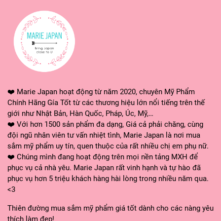
❤️ Marie Japan hoạt động từ năm 2020, chuyên Mỹ Phẩm
Chính Hãng Gía Tốt từ các thương hiệu lớn nổi tiếng trên thế
giới như Nhật Bản, Hàn Quốc, Pháp, Úc, Mỹ,…
❤️ Với hơn 1500 sản phẩm đa dạng, Giá cả phải chăng, cùng
đội ngũ nhân viên tư vấn nhiệt tình, Marie Japan là nơi mua
sắm mỹ phẩm uy tín, quen thuộc của rất nhiều chị em phụ nữ.
❤️ Chúng mình đang hoạt động trên mọi nền tảng MXH để
phục vụ cả nhà yêu. Marie Japan rất vinh hạnh và tự hào đã
phục vụ hơn 5 triệu khách hàng hài lòng trong nhiều năm qua.
<3
Thiên đường mua sắm mỹ phẩm giá tốt dành cho các nàng yêu
thích làm đẹp!