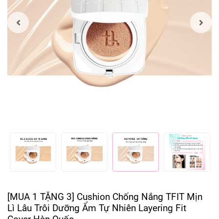
[MUA 1 TẶNG 3] Cushion Chống Nắng TFIT Mịn
Lì Lâu Trôi Dưỡng Ẩm Tự Nhiên Layering Fit