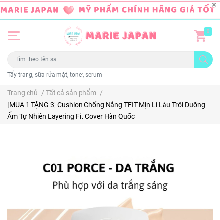
0
Tẩy trang, sữa rửa mặt, toner, serum
Trang chủ
/
Tất cả sản phẩm
/
[MUA 1 TẶNG 3] Cushion Chống Nắng TFIT Mịn Lì Lâu Trôi Dưỡng
Ẩm Tự Nhiên Layering Fit Cover Hàn Quốc