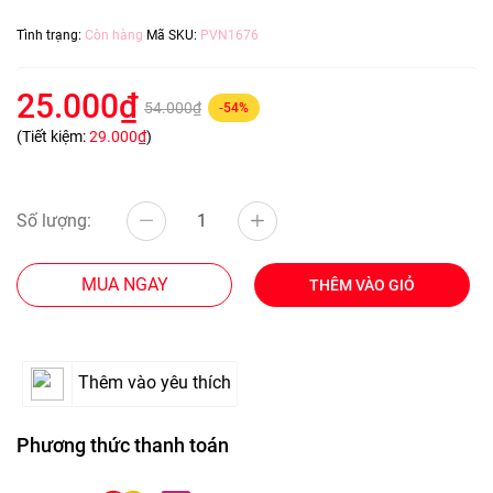
Tình trạng:
Còn hàng
Mã SKU:
PVN1676
25.000₫
54.000₫
-54%
(Tiết kiệm:
29.000₫
)
Số lượng:
MUA NGAY
THÊM VÀO GIỎ
Thêm vào yêu thích
Phương thức thanh toán