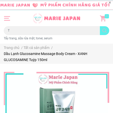
0
Tẩy trang, sữa rửa mặt, toner, serum
Trang chủ
/
Tất cả sản phẩm
/
Dầu Lạnh Glucosamine Massage Body Cream - XANH
GLUCOSAMINE Tuýp 150ml