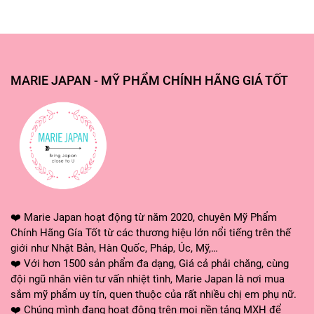
MARIE JAPAN - MỸ PHẨM CHÍNH HÃNG GIÁ TỐT
❤️ Marie Japan hoạt động từ năm 2020, chuyên Mỹ Phẩm
Chính Hãng Gía Tốt từ các thương hiệu lớn nổi tiếng trên thế
giới như Nhật Bản, Hàn Quốc, Pháp, Úc, Mỹ,…
❤️ Với hơn 1500 sản phẩm đa dạng, Giá cả phải chăng, cùng
đội ngũ nhân viên tư vấn nhiệt tình, Marie Japan là nơi mua
sắm mỹ phẩm uy tín, quen thuộc của rất nhiều chị em phụ nữ.
❤️ Chúng mình đang hoạt động trên mọi nền tảng MXH để