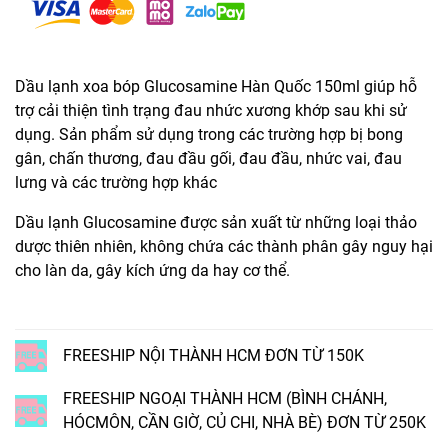
Dầu lạnh xoa bóp Glucosamine Hàn Quốc 150ml giúp hỗ
trợ cải thiện tình trạng đau nhức xương khớp sau khi sử
dụng. Sản phẩm sử dụng trong các trường hợp bị bong
gân, chấn thương, đau đầu gối, đau đầu, nhức vai, đau
lưng và các trường hợp khác
Dầu lạnh Glucosamine được sản xuất từ những loại thảo
dược thiên nhiên, không chứa các thành phân gây nguy hại
cho làn da, gây kích ứng da hay cơ thể.
FREESHIP NỘI THÀNH HCM ĐƠN TỪ 150K
FREESHIP NGOẠI THÀNH HCM (BÌNH CHÁNH,
HÓCMÔN, CẦN GIỜ, CỦ CHI, NHÀ BÈ) ĐƠN TỪ 250K