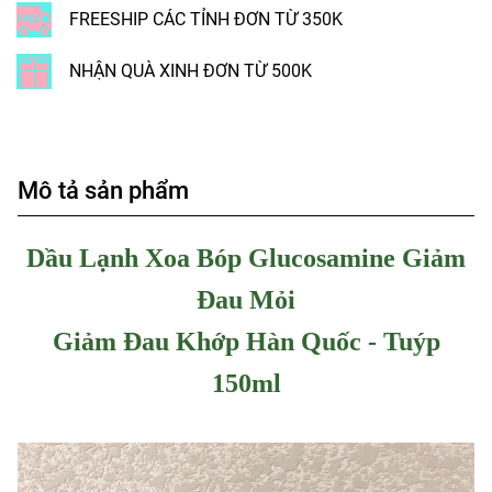
FREESHIP CÁC TỈNH ĐƠN TỪ 350K
NHẬN QUÀ XINH ĐƠN TỪ 500K
Mô tả sản phẩm
Dầu Lạnh Xoa Bóp Glucosamine Giảm
Đau Mỏi
Giảm Đau Khớp Hàn Quốc - Tuýp
150ml