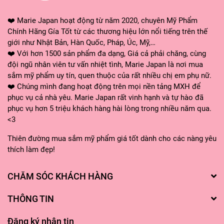
❤️ Marie Japan hoạt động từ năm 2020, chuyên Mỹ Phẩm
Chính Hãng Gía Tốt từ các thương hiệu lớn nổi tiếng trên thế
giới như Nhật Bản, Hàn Quốc, Pháp, Úc, Mỹ,…
❤️ Với hơn 1500 sản phẩm đa dạng, Giá cả phải chăng, cùng
đội ngũ nhân viên tư vấn nhiệt tình, Marie Japan là nơi mua
sắm mỹ phẩm uy tín, quen thuộc của rất nhiều chị em phụ nữ.
❤️ Chúng mình đang hoạt động trên mọi nền tảng MXH để
phục vụ cả nhà yêu. Marie Japan rất vinh hạnh và tự hào đã
phục vụ hơn 5 triệu khách hàng hài lòng trong nhiều năm qua.
<3
Thiên đường mua sắm mỹ phẩm giá tốt dành cho các nàng yêu
thích làm đẹp!
CHĂM SÓC KHÁCH HÀNG
THÔNG TIN
Đăng ký nhận tin