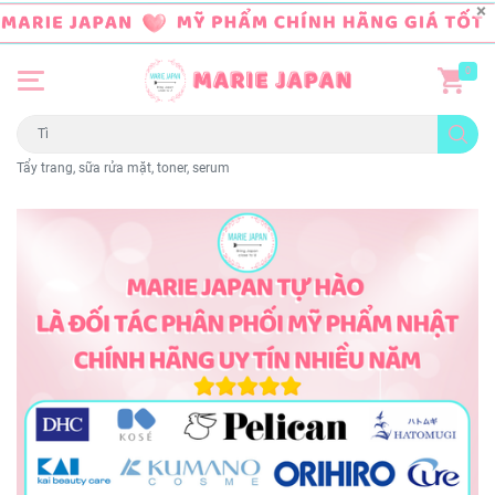
0
Tẩy trang, sữa rửa mặt, toner, serum