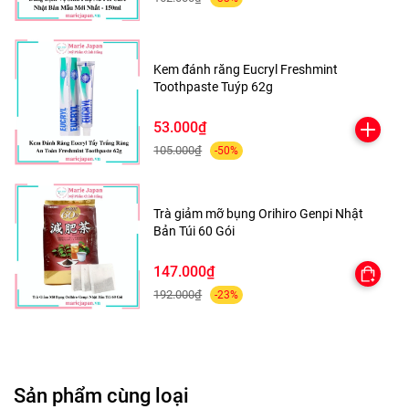
Mỗi sản phẩm chỉ có duy nhất 1 mã, sẽ hiển thị thời gian
kiểm tra mỗi lần
Kem đánh răng Eucryl Freshmint
Toothpaste Tuýp 62g
53.000₫
105.000₫
-50%
Trà giảm mỡ bụng Orihiro Genpi Nhật
Bản Túi 60 Gói
147.000₫
192.000₫
-23%
Sản phẩm cùng loại