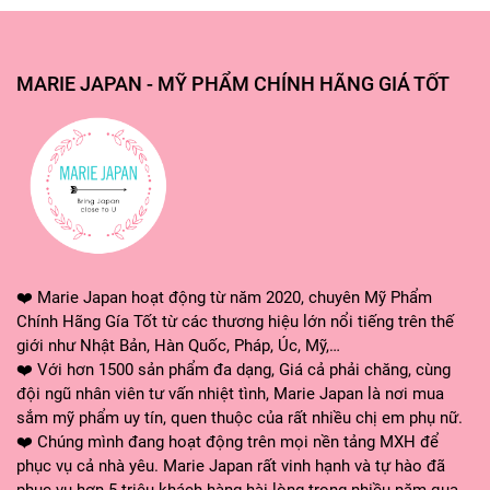
MARIE JAPAN - MỸ PHẨM CHÍNH HÃNG GIÁ TỐT
❤️ Marie Japan hoạt động từ năm 2020, chuyên Mỹ Phẩm
Chính Hãng Gía Tốt từ các thương hiệu lớn nổi tiếng trên thế
giới như Nhật Bản, Hàn Quốc, Pháp, Úc, Mỹ,…
❤️ Với hơn 1500 sản phẩm đa dạng, Giá cả phải chăng, cùng
đội ngũ nhân viên tư vấn nhiệt tình, Marie Japan là nơi mua
sắm mỹ phẩm uy tín, quen thuộc của rất nhiều chị em phụ nữ.
❤️ Chúng mình đang hoạt động trên mọi nền tảng MXH để
phục vụ cả nhà yêu. Marie Japan rất vinh hạnh và tự hào đã