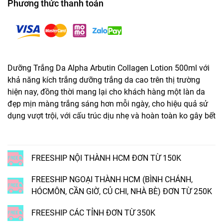
Phương thức thanh toán
Dưỡng Trắng Da Alpha Arbutin Collagen Lotion 500ml với
khả năng kích trắng dưỡng trắng da cao trên thị trường
hiện nay, đồng thời mang lại cho khách hàng một làn da
đẹp mịn màng trắng sáng hơn mỗi ngày, cho hiệu quả sử
dụng vượt trội, với cấu trúc dịu nhẹ và hoàn toàn ko gây bết
FREESHIP NỘI THÀNH HCM ĐƠN TỪ 150K
FREESHIP NGOẠI THÀNH HCM (BÌNH CHÁNH,
HÓCMÔN, CẦN GIỜ, CỦ CHI, NHÀ BÈ) ĐƠN TỪ 250K
FREESHIP CÁC TỈNH ĐƠN TỪ 350K