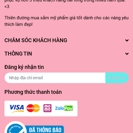
phục vụ hơn 5 triệu khách hàng hài lòng trong nhiều năm qua.
<3
Thiên đường mua sắm mỹ phẩm giá tốt dành cho các nàng yêu
thích làm đẹp!
CHĂM SÓC KHÁCH HÀNG
THÔNG TIN
Đăng ký nhận tin
Đăng ký
Phương thức thanh toán