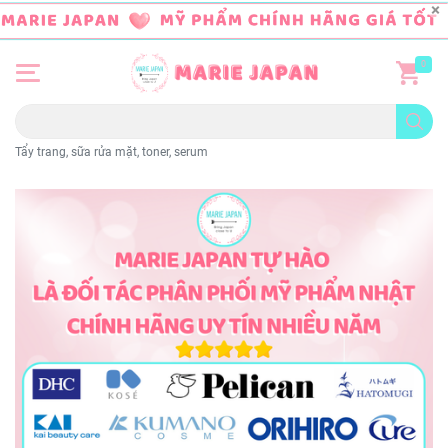
0
Tẩy trang, sữa rửa mặt, toner, serum