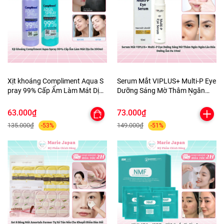
Xịt khoáng Compliment Aqua S
Serum Mắt VIPLUS+ Multi-P Eye
pray 99% Cấp Ẩm Làm Mát Dịu
Dưỡng Sáng Mờ Thâm Ngăn
Da 200ml
Ngừa Lão Hóa Dưỡng Ẩm Da
10ml
63.000₫
73.000₫
135.000₫
149.000₫
-53%
-51%