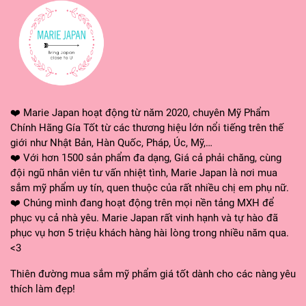
❤️ Marie Japan hoạt động từ năm 2020, chuyên Mỹ Phẩm
Chính Hãng Gía Tốt từ các thương hiệu lớn nổi tiếng trên thế
giới như Nhật Bản, Hàn Quốc, Pháp, Úc, Mỹ,…
❤️ Với hơn 1500 sản phẩm đa dạng, Giá cả phải chăng, cùng
đội ngũ nhân viên tư vấn nhiệt tình, Marie Japan là nơi mua
sắm mỹ phẩm uy tín, quen thuộc của rất nhiều chị em phụ nữ.
❤️ Chúng mình đang hoạt động trên mọi nền tảng MXH để
phục vụ cả nhà yêu. Marie Japan rất vinh hạnh và tự hào đã
phục vụ hơn 5 triệu khách hàng hài lòng trong nhiều năm qua.
<3
Thiên đường mua sắm mỹ phẩm giá tốt dành cho các nàng yêu
thích làm đẹp!