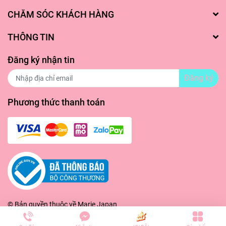
CHĂM SÓC KHÁCH HÀNG
THÔNG TIN
Đăng ký nhận tin
Đăng ký
Phương thức thanh toán
© Bản quyền thuộc về
Marie Japan