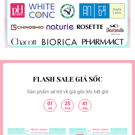
FLASH SALE GIÁ SỐC
Sản phẩm sẽ trở về giá gốc khi hết giờ
01
25
39
:
:
Giờ
Phút
Giây