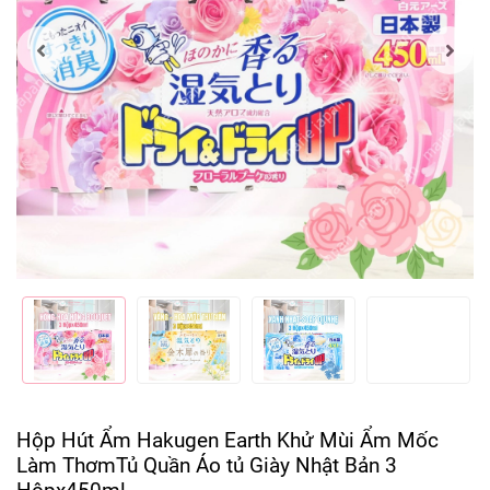
Hộp Hút Ẩm Hakugen Earth Khử Mùi Ẩm Mốc
Làm ThơmTủ Quần Áo tủ Giày Nhật Bản 3