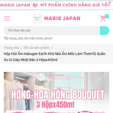
0
Tẩy trang, sữa rửa mặt, toner, serum
Trang chủ
/
Tất cả sản phẩm
/
Hộp Hút Ẩm Hakugen Earth Khử Mùi Ẩm Mốc Làm ThơmTủ Quần
Áo tủ Giày Nhật Bản 3 Hộpx450ml