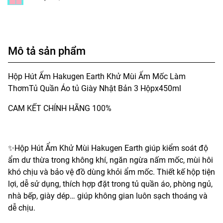
Mô tả sản phẩm
Hộp Hút Ẩm Hakugen Earth Khử Mùi Ẩm Mốc Làm
ThơmTủ Quần Áo tủ Giày Nhật Bản 3 Hộpx450ml
CAM KẾT CHÍNH HÃNG 100%
✨Hộp Hút Ẩm Khử Mùi Hakugen Earth giúp kiểm soát độ
ẩm dư thừa trong không khí, ngăn ngừa nấm mốc, mùi hôi
khó chịu và bảo vệ đồ dùng khỏi ẩm mốc. Thiết kế hộp tiện
lợi, dễ sử dụng, thích hợp đặt trong tủ quần áo, phòng ngủ,
nhà bếp, giày dép… giúp không gian luôn sạch thoáng và
dễ chịu.