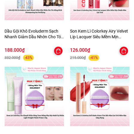
Dầu Gội Khô Evoluderm Sạch
Son Kem Lì Colorkey Airy Velvet
Nhanh Giảm Dầu Nhờn Cho Tóc
Lip Lacquer Siêu Mềm Mịn
Bồng Bềnh Shampooing Sec
Chuẩn Màu Lâu Trôi
Purifying
188.000₫
126.000₫
332.000₫
215.000₫
-43%
-41%