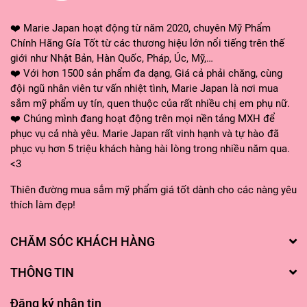
❤️ Marie Japan hoạt động từ năm 2020, chuyên Mỹ Phẩm
Chính Hãng Gía Tốt từ các thương hiệu lớn nổi tiếng trên thế
giới như Nhật Bản, Hàn Quốc, Pháp, Úc, Mỹ,…
❤️ Với hơn 1500 sản phẩm đa dạng, Giá cả phải chăng, cùng
đội ngũ nhân viên tư vấn nhiệt tình, Marie Japan là nơi mua
sắm mỹ phẩm uy tín, quen thuộc của rất nhiều chị em phụ nữ.
❤️ Chúng mình đang hoạt động trên mọi nền tảng MXH để
phục vụ cả nhà yêu. Marie Japan rất vinh hạnh và tự hào đã
phục vụ hơn 5 triệu khách hàng hài lòng trong nhiều năm qua.
<3
Thiên đường mua sắm mỹ phẩm giá tốt dành cho các nàng yêu
thích làm đẹp!
CHĂM SÓC KHÁCH HÀNG
THÔNG TIN
Đăng ký nhận tin