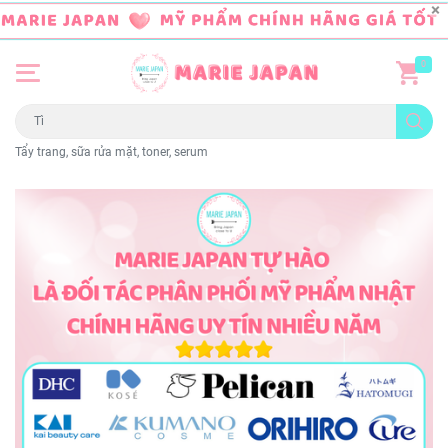
0
Tẩy trang, sữa rửa mặt, toner, serum