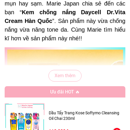
mụn hay sạm. Marie Japan chia sẻ đến các
bạn “
Kem chống nắng Daycell Dr.Vita
Cream Hàn Quốc
”. Sản phẩm này vừa chống
nắng vừa nâng tone da. Cùng Marie tìm hiểu
kĩ hơn về sản phẩm này nhé!!
Xem thêm
Ưu đãi HOT 🔥
Dầu Tẩy Trang Kose Softymo Cleansing
Oil Chai 230ml