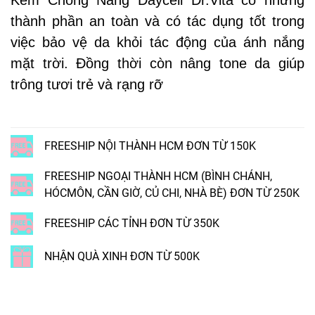
thành phần an toàn và có tác dụng tốt trong
việc bảo vệ da khỏi tác động của ánh nắng
mặt trời. Đồng thời còn nâng tone da giúp
trông tươi trẻ và rạng rỡ
FREESHIP NỘI THÀNH HCM ĐƠN TỪ 150K
FREESHIP NGOẠI THÀNH HCM (BÌNH CHÁNH,
HÓCMÔN, CẦN GIỜ, CỦ CHI, NHÀ BÈ) ĐƠN TỪ 250K
FREESHIP CÁC TỈNH ĐƠN TỪ 350K
NHẬN QUÀ XINH ĐƠN TỪ 500K