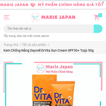
0
Tẩy trang, sữa rửa mặt, toner, serum
Trang chủ
/
Tất cả sản phẩm
/
Kem Chống Nắng Daycell DrVita Sun Cream SPF50+ Tuýp 50g