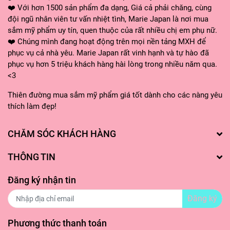
❤️ Với hơn 1500 sản phẩm đa dạng, Giá cả phải chăng, cùng
đội ngũ nhân viên tư vấn nhiệt tình, Marie Japan là nơi mua
sắm mỹ phẩm uy tín, quen thuộc của rất nhiều chị em phụ nữ.
❤️ Chúng mình đang hoạt động trên mọi nền tảng MXH để
phục vụ cả nhà yêu. Marie Japan rất vinh hạnh và tự hào đã
phục vụ hơn 5 triệu khách hàng hài lòng trong nhiều năm qua.
<3
Thiên đường mua sắm mỹ phẩm giá tốt dành cho các nàng yêu
thích làm đẹp!
CHĂM SÓC KHÁCH HÀNG
THÔNG TIN
Đăng ký nhận tin
Đăng ký
Phương thức thanh toán