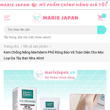
0
Tẩy trang, sữa rửa mặt, toner, serum
Trang chủ
/
Tất cả sản phẩm
/
Kem Chống Nắng Martiderm Phổ Rộng Bảo Vệ Toàn Diện Cho Mọi
Loại Da Tây Ban Nha 40ml