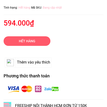
Tình trạng:
Hết hàng
Mã SKU:
Đang cập nhật
594.000₫
HẾT HÀNG
Thêm vào yêu thích
Phương thức thanh toán
FREESHIP NỘI THÀNH HCM ĐƠN TỪ 150K