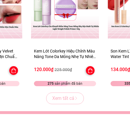
y Velvet
Kem Lót Colorkey Hiệu Chỉnh Màu
Son Kem Lì
Mịn Chuẩn
Nâng Tone Da Mỏng Nhẹ Tự Nhiên
Water Tint
Light Weight Polish Primer 30g -
Mịn Môi -
TẶNG 1 BÔNG MÚT TÍM
120.000₫
134.000
225.000₫
bán
275
sản phẩm đã bán
33
Xem tất cả