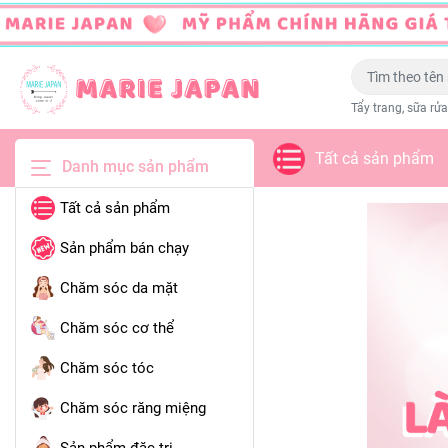
Tẩy trang, sữa rửa
Tất cả sản phẩm
Danh mục sản phẩm
Tất cả sản phẩm
Sản phẩm bán chạy
Chăm sóc da mặt
Chăm sóc cơ thể
Chăm sóc tóc
Chăm sóc răng miệng