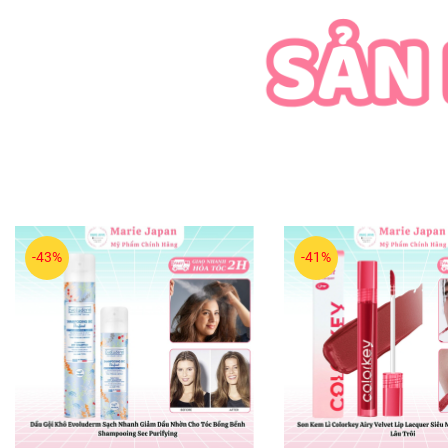
-43%
-41%