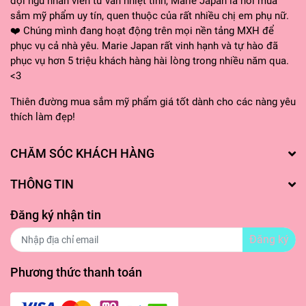
đội ngũ nhân viên tư vấn nhiệt tình, Marie Japan là nơi mua
sắm mỹ phẩm uy tín, quen thuộc của rất nhiều chị em phụ nữ.
❤️ Chúng mình đang hoạt động trên mọi nền tảng MXH để
phục vụ cả nhà yêu. Marie Japan rất vinh hạnh và tự hào đã
phục vụ hơn 5 triệu khách hàng hài lòng trong nhiều năm qua.
<3
Thiên đường mua sắm mỹ phẩm giá tốt dành cho các nàng yêu
thích làm đẹp!
CHĂM SÓC KHÁCH HÀNG
THÔNG TIN
Đăng ký nhận tin
Đăng ký
Phương thức thanh toán