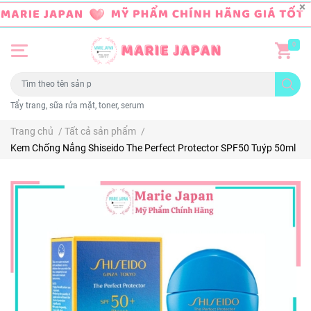
0
Tẩy trang, sữa rửa mặt, toner, serum
Trang chủ
/
Tất cả sản phẩm
/
Kem Chống Nắng Shiseido The Perfect Protector SPF50 Tuýp 50ml