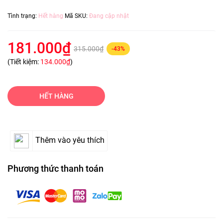
Tình trạng:
Hết hàng
Mã SKU:
Đang cập nhật
181.000₫
315.000₫
-43%
(Tiết kiệm:
134.000₫
)
HẾT HÀNG
Thêm vào yêu thích
Phương thức thanh toán