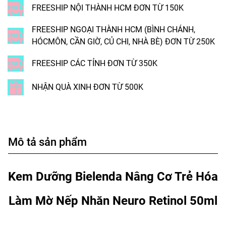
FREESHIP NỘI THÀNH HCM ĐƠN TỪ 150K
FREESHIP NGOẠI THÀNH HCM (BÌNH CHÁNH,
HÓCMÔN, CẦN GIỜ, CỦ CHI, NHÀ BÈ) ĐƠN TỪ 250K
FREESHIP CÁC TỈNH ĐƠN TỪ 350K
NHẬN QUÀ XINH ĐƠN TỪ 500K
Mô tả sản phẩm
Kem Dưỡng Bielenda Nâng Cơ Trẻ Hóa
Làm Mờ Nếp Nhăn Neuro Retinol 50ml