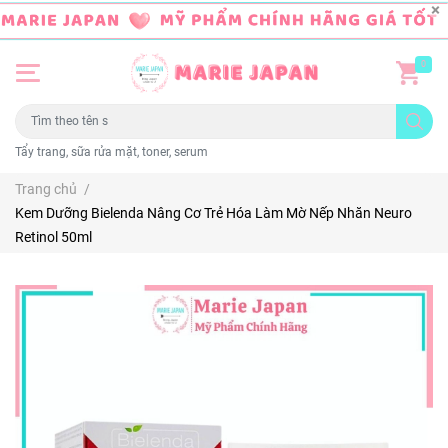
0
Tẩy trang, sữa rửa mặt, toner, serum
Trang chủ
/
Kem Dưỡng Bielenda Nâng Cơ Trẻ Hóa Làm Mờ Nếp Nhăn Neuro
Retinol 50ml