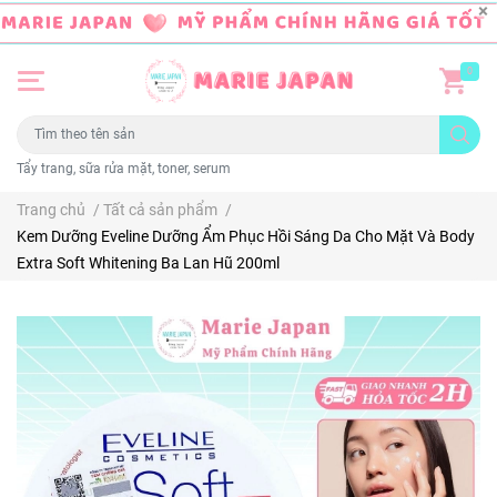
0
Tẩy trang, sữa rửa mặt, toner, serum
Trang chủ
/
Tất cả sản phẩm
/
Kem Dưỡng Eveline Dưỡng Ẩm Phục Hồi Sáng Da Cho Mặt Và Body
Extra Soft Whitening Ba Lan Hũ 200ml