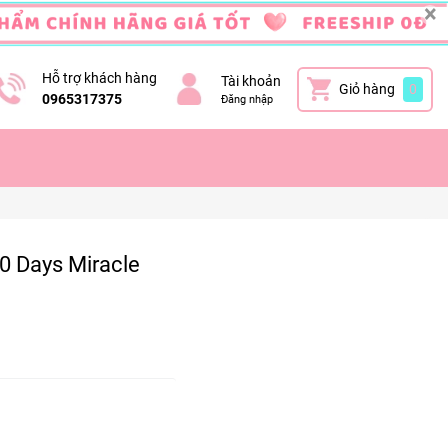
×
Hỗ trợ khách hàng
Tài khoản
Giỏ hàng
0
0965317375
Đăng nhập
 Days Miracle