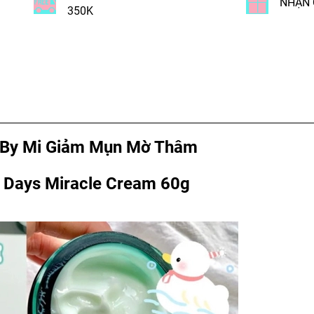
NHẬN 
350K
By Mi Giảm Mụn Mờ Thâm
Days Miracle Cream 60g