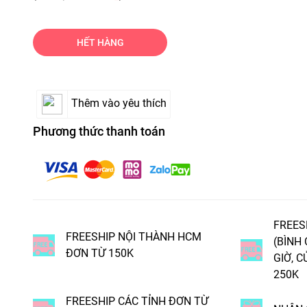
HẾT HÀNG
Thêm vào yêu thích
Phương thức thanh toán
FREES
FREESHIP NỘI THÀNH HCM
(BÌNH
ĐƠN TỪ 150K
GIỜ, C
250K
FREESHIP CÁC TỈNH ĐƠN TỪ