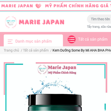
Tẩy trang, sữa rửa
Tất cả sản phẩm
Danh mục sản phẩm
Trang chủ
/
Tất cả sản phẩm
/
Kem Dưỡng Some By Mi AHA BHA PHA 