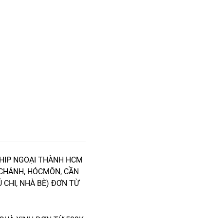
HIP NGOẠI THÀNH HCM
 CHÁNH, HÓCMÔN, CẦN
Ủ CHI, NHÀ BÈ) ĐƠN TỪ