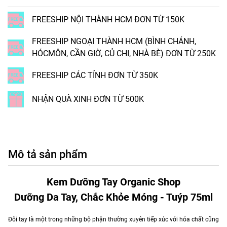
FREESHIP NỘI THÀNH HCM ĐƠN TỪ 150K
FREESHIP NGOẠI THÀNH HCM (BÌNH CHÁNH,
HÓCMÔN, CẦN GIỜ, CỦ CHI, NHÀ BÈ) ĐƠN TỪ 250K
FREESHIP CÁC TỈNH ĐƠN TỪ 350K
NHẬN QUÀ XINH ĐƠN TỪ 500K
Mô tả sản phẩm
Kem Dưỡng Tay Organic Shop
Dưỡng Da Tay, Chắc Khỏe Móng - Tuýp 75ml
Đôi tay là một trong những bộ phận thường xuyên tiếp xúc với hóa chất cũng