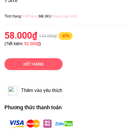
75ml
Tình trạng:
Hết hàng
Mã SKU:
Đang cập nhật
58.000₫
110.000₫
-47%
(Tiết kiệm:
52.000₫
)
HẾT HÀNG
Thêm vào yêu thích
Phương thức thanh toán