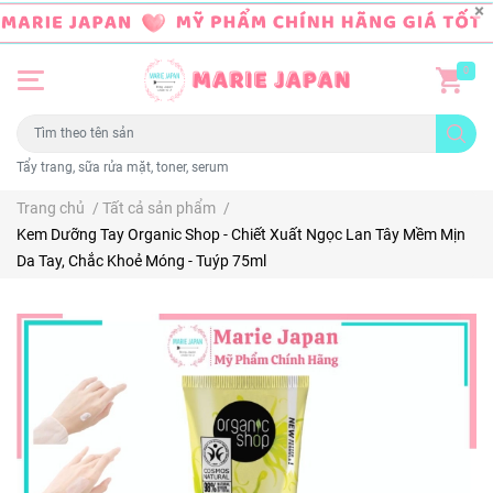
0
Tẩy trang, sữa rửa mặt, toner, serum
Trang chủ
/
Tất cả sản phẩm
/
Kem Dưỡng Tay Organic Shop - Chiết Xuất Ngọc Lan Tây Mềm Mịn
Da Tay, Chắc Khoẻ Móng - Tuýp 75ml