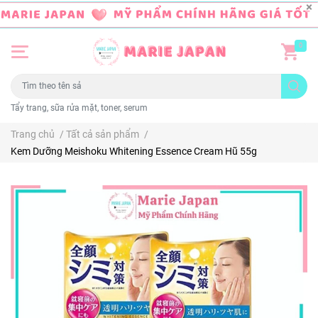
0
Tẩy trang, sữa rửa mặt, toner, serum
Trang chủ
/
Tất cả sản phẩm
/
Kem Dưỡng Meishoku Whitening Essence Cream Hũ 55g