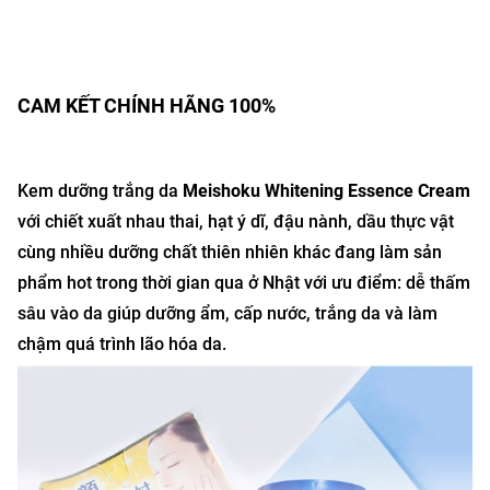
CAM KẾT CHÍNH HÃNG 100%
Kem dưỡng trắng da
Meishoku Whitening Essence Cream
với chiết xuất nhau thai, hạt ý dĩ, đậu nành, dầu thực vật
cùng nhiều dưỡng chất thiên nhiên khác đang làm sản
phẩm hot trong thời gian qua ở Nhật với ưu điểm: dễ thấm
sâu vào da giúp dưỡng ẩm, cấp nước, trắng da và làm
chậm quá trình lão hóa da.