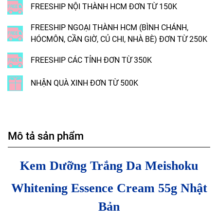
FREESHIP NỘI THÀNH HCM ĐƠN TỪ 150K
FREESHIP NGOẠI THÀNH HCM (BÌNH CHÁNH,
HÓCMÔN, CẦN GIỜ, CỦ CHI, NHÀ BÈ) ĐƠN TỪ 250K
FREESHIP CÁC TỈNH ĐƠN TỪ 350K
NHẬN QUÀ XINH ĐƠN TỪ 500K
Mô tả sản phẩm
Kem Dưỡng Trắng Da Meishoku
Whitening Essence Cream 55g Nhật
Bản