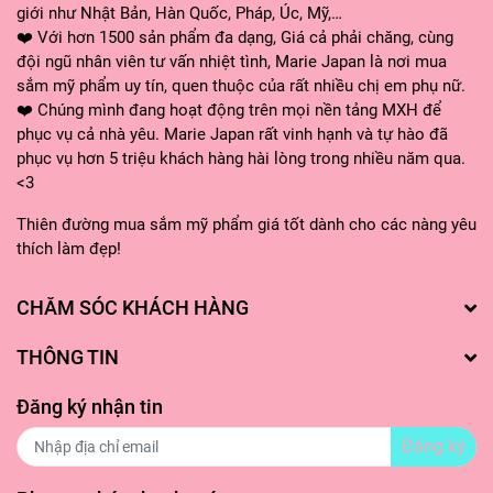
giới như Nhật Bản, Hàn Quốc, Pháp, Úc, Mỹ,…
❤️ Với hơn 1500 sản phẩm đa dạng, Giá cả phải chăng, cùng
đội ngũ nhân viên tư vấn nhiệt tình, Marie Japan là nơi mua
sắm mỹ phẩm uy tín, quen thuộc của rất nhiều chị em phụ nữ.
❤️ Chúng mình đang hoạt động trên mọi nền tảng MXH để
phục vụ cả nhà yêu. Marie Japan rất vinh hạnh và tự hào đã
phục vụ hơn 5 triệu khách hàng hài lòng trong nhiều năm qua.
<3
Thiên đường mua sắm mỹ phẩm giá tốt dành cho các nàng yêu
thích làm đẹp!
CHĂM SÓC KHÁCH HÀNG
THÔNG TIN
Đăng ký nhận tin
Đăng ký