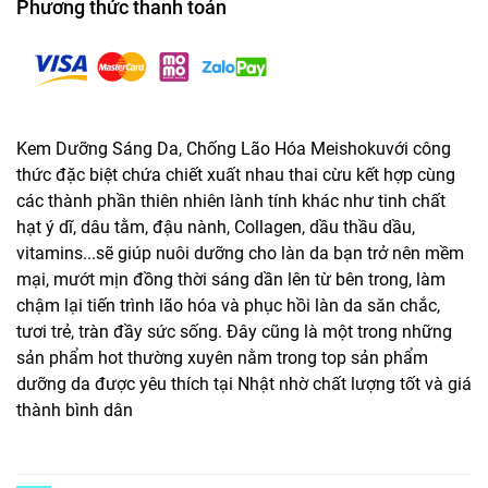
Phương thức thanh toán
Kem Dưỡng Sáng Da, Chống Lão Hóa Meishokuvới công
thức đặc biệt chứa chiết xuất nhau thai cừu kết hợp cùng
các thành phần thiên nhiên lành tính khác như tinh chất
hạt ý dĩ, dâu tằm, đậu nành, Collagen, dầu thầu dầu,
vitamins...sẽ giúp nuôi dưỡng cho làn da bạn trở nên mềm
mại, mướt mịn đồng thời sáng dần lên từ bên trong, làm
chậm lại tiến trình lão hóa và phục hồi làn da săn chắc,
tươi trẻ, tràn đầy sức sống. Đây cũng là một trong những
sản phẩm hot thường xuyên nằm trong top sản phẩm
dưỡng da được yêu thích tại Nhật nhờ chất lượng tốt và giá
thành bình dân