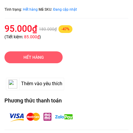
Tình trạng:
Hết hàng
Mã SKU:
Đang cập nhật
95.000₫
180.000₫
-47%
(Tiết kiệm:
85.000₫
)
HẾT HÀNG
Thêm vào yêu thích
Phương thức thanh toán