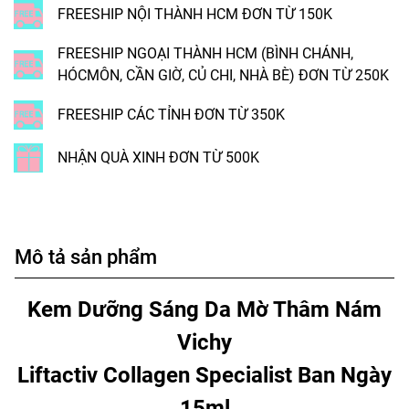
FREESHIP NỘI THÀNH HCM ĐƠN TỪ 150K
FREESHIP NGOẠI THÀNH HCM (BÌNH CHÁNH,
HÓCMÔN, CẦN GIỜ, CỦ CHI, NHÀ BÈ) ĐƠN TỪ 250K
FREESHIP CÁC TỈNH ĐƠN TỪ 350K
NHẬN QUÀ XINH ĐƠN TỪ 500K
Mô tả sản phẩm
Kem Dưỡng Sáng Da Mờ Thâm Nám
Vichy
Liftactiv Collagen Specialist Ban Ngày
15ml