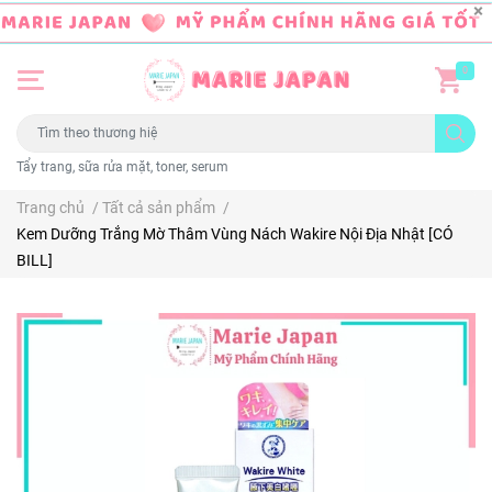
0
Tẩy trang, sữa rửa mặt, toner, serum
Trang chủ
/
Tất cả sản phẩm
/
Kem Dưỡng Trắng Mờ Thâm Vùng Nách Wakire Nội Địa Nhật [CÓ
BILL]