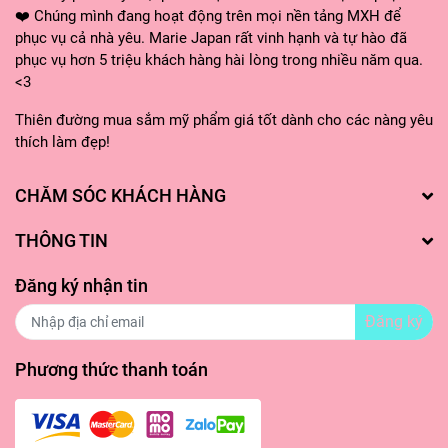
❤️ Chúng mình đang hoạt động trên mọi nền tảng MXH để
phục vụ cả nhà yêu. Marie Japan rất vinh hạnh và tự hào đã
phục vụ hơn 5 triệu khách hàng hài lòng trong nhiều năm qua.
<3
Thiên đường mua sắm mỹ phẩm giá tốt dành cho các nàng yêu
thích làm đẹp!
CHĂM SÓC KHÁCH HÀNG
THÔNG TIN
Đăng ký nhận tin
Đăng ký
Phương thức thanh toán