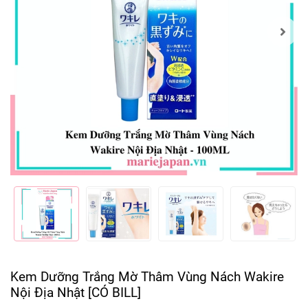
Kem Dưỡng Trắng Mờ Thâm Vùng Nách Wakire
Nội Địa Nhật [CÓ BILL]