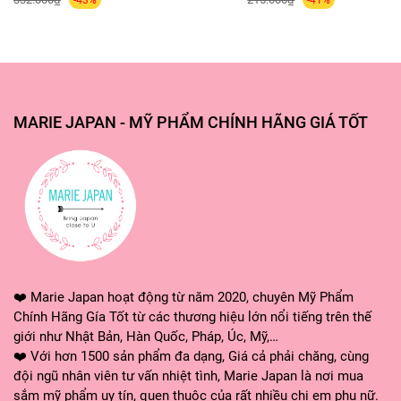
-43%
-41%
MARIE JAPAN - MỸ PHẨM CHÍNH HÃNG GIÁ TỐT
❤️ Marie Japan hoạt động từ năm 2020, chuyên Mỹ Phẩm
Chính Hãng Gía Tốt từ các thương hiệu lớn nổi tiếng trên thế
giới như Nhật Bản, Hàn Quốc, Pháp, Úc, Mỹ,…
❤️ Với hơn 1500 sản phẩm đa dạng, Giá cả phải chăng, cùng
đội ngũ nhân viên tư vấn nhiệt tình, Marie Japan là nơi mua
sắm mỹ phẩm uy tín, quen thuộc của rất nhiều chị em phụ nữ.