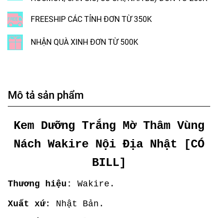
FREESHIP CÁC TỈNH ĐƠN TỪ 350K
NHẬN QUÀ XINH ĐƠN TỪ 500K
Mô tả sản phẩm
Kem Dưỡng Trắng Mờ Thâm Vùng
Nách Wakire Nội Địa Nhật [CÓ
BILL]
Thương hiệu:
Wakire.
Xuất xứ
: Nhật Bản.