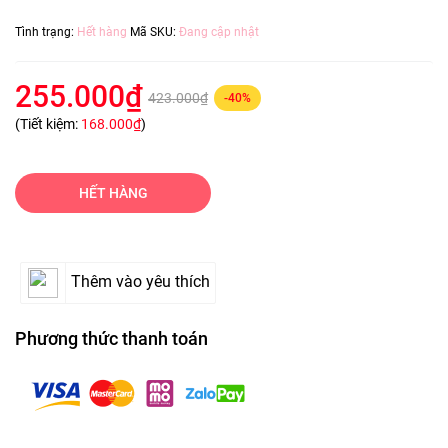
Tình trạng:
Hết hàng
Mã SKU:
Đang cập nhật
255.000₫
423.000₫
-40%
(Tiết kiệm:
168.000₫
)
HẾT HÀNG
Thêm vào yêu thích
Phương thức thanh toán