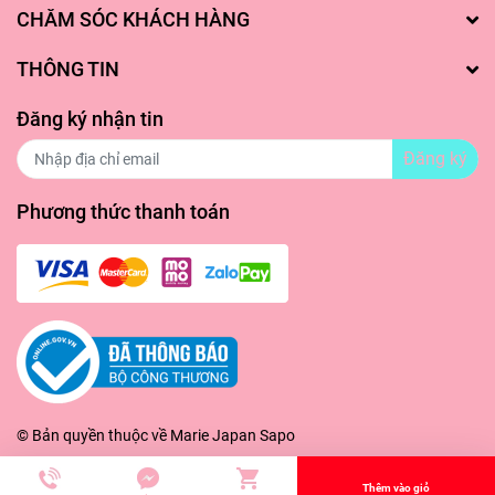
CHĂM SÓC KHÁCH HÀNG
THÔNG TIN
Đăng ký nhận tin
Đăng ký
Phương thức thanh toán
© Bản quyền thuộc về
Marie Japan
Sapo
Thêm vào giỏ