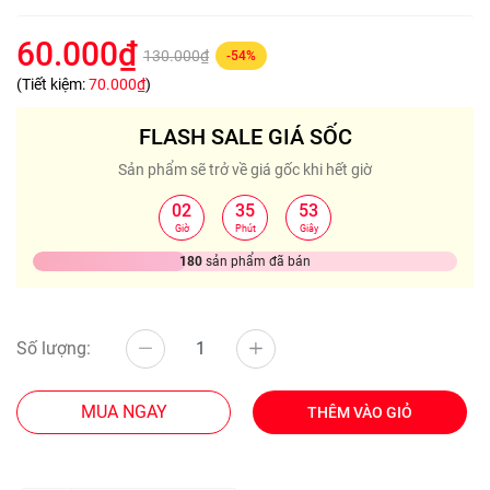
60.000₫
130.000₫
-54%
(Tiết kiệm:
70.000₫
)
FLASH SALE GIÁ SỐC
Sản phẩm sẽ trở về giá gốc khi hết giờ
02
35
52
:
:
Giờ
Phút
Giây
180
sản phẩm đã bán
Số lượng:
MUA NGAY
THÊM VÀO GIỎ