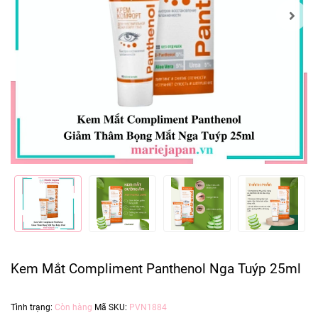
Kem Mắt Compliment Panthenol Nga Tuýp 25ml
Tình trạng:
Còn hàng
Mã SKU:
PVN1884