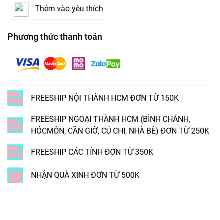
Thêm vào yêu thích
Phương thức thanh toán
FREESHIP NỘI THÀNH HCM ĐƠN TỪ 150K
FREESHIP NGOẠI THÀNH HCM (BÌNH CHÁNH,
HÓCMÔN, CẦN GIỜ, CỦ CHI, NHÀ BÈ) ĐƠN TỪ 250K
FREESHIP CÁC TỈNH ĐƠN TỪ 350K
NHẬN QUÀ XINH ĐƠN TỪ 500K