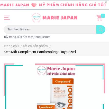
0
Tẩy trang, sữa rửa mặt, toner, serum
Trang chủ
/
Tất cả sản phẩm
/
Kem Mắt Compliment Panthenol Nga Tuýp 25ml