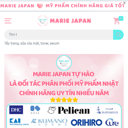
0
Tẩy trang, sữa rửa mặt, toner, serum