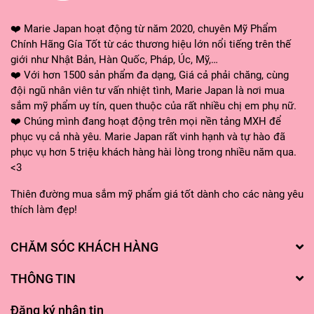
❤️ Marie Japan hoạt động từ năm 2020, chuyên Mỹ Phẩm
Chính Hãng Gía Tốt từ các thương hiệu lớn nổi tiếng trên thế
giới như Nhật Bản, Hàn Quốc, Pháp, Úc, Mỹ,…
❤️ Với hơn 1500 sản phẩm đa dạng, Giá cả phải chăng, cùng
đội ngũ nhân viên tư vấn nhiệt tình, Marie Japan là nơi mua
sắm mỹ phẩm uy tín, quen thuộc của rất nhiều chị em phụ nữ.
❤️ Chúng mình đang hoạt động trên mọi nền tảng MXH để
phục vụ cả nhà yêu. Marie Japan rất vinh hạnh và tự hào đã
phục vụ hơn 5 triệu khách hàng hài lòng trong nhiều năm qua.
<3
Thiên đường mua sắm mỹ phẩm giá tốt dành cho các nàng yêu
thích làm đẹp!
CHĂM SÓC KHÁCH HÀNG
THÔNG TIN
Đăng ký nhận tin