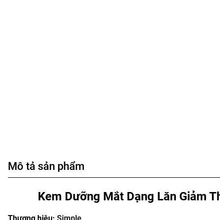
Mô tả sản phẩm
Kem Dưỡng Mắt Dạng Lăn Giảm Thâ
Thương hiệu:
Simple.