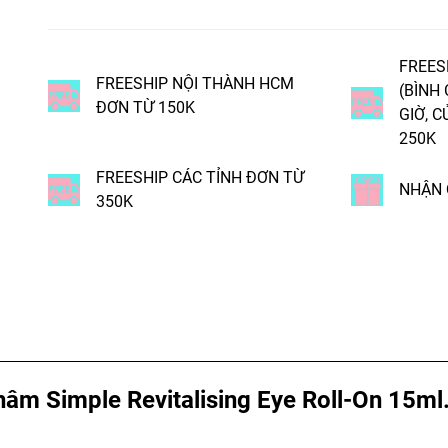
FREES
FREESHIP NỘI THÀNH HCM
(BÌNH
ĐƠN TỪ 150K
GIỜ, C
250K
FREESHIP CÁC TỈNH ĐƠN TỪ
NHẬN 
350K
m Simple Revitalising Eye Roll-On 15ml