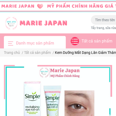
Tẩy trang, sữa rửa
Tất cả sản phẩm
Danh mục sản phẩm
Trang chủ
/
Tất cả sản phẩm
/
Kem Dưỡng Mắt Dạng Lăn Giảm Thâm Si