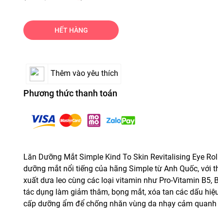
HẾT HÀNG
Thêm vào yêu thích
Phương thức thanh toán
Lăn Dưỡng Mắt Simple Kind To Skin Revitalising Eye Ro
dưỡng mắt nổi tiếng của hãng Simple từ Anh Quốc, với t
xuất dưa leo cùng các loại vitamin như Pro-Vitamin B5, 
tác dụng làm giảm thâm, bọng mắt, xóa tan các dấu hiệ
cấp dưỡng ẩm để chống nhăn vùng da nhạy cảm quanh