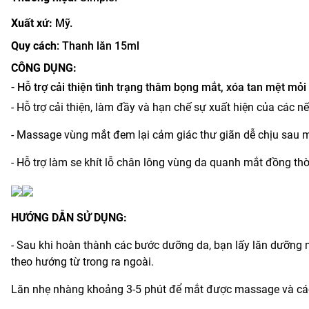
Xuất xứ:
Mỹ.
Quy cách
: Thanh lăn 15ml
CÔNG DỤNG:
- Hỗ trợ cải thiện tình trạng thâm bọng mắt, xóa tan mệt mỏ
- Hỗ trợ cải thiện, làm đầy và hạn chế sự xuất hiện của các 
- Massage vùng mắt đem lại cảm giác thư giãn dễ chịu sau 
- Hỗ trợ làm se khít lỗ chân lông vùng da quanh mắt đồng thờ
HƯỚNG DẪN SỬ DỤNG:
- Sau khi hoàn thành các bước dưỡng da, bạn lấy lăn dưỡng 
theo hướng từ trong ra ngoài.
Lăn nhẹ nhàng khoảng 3-5 phút để mắt được massage và các