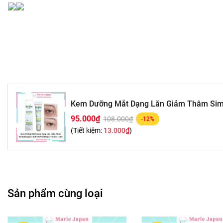
Kem Dưỡng Mắt Dạng Lăn Giảm Thâm Simpl
95.000₫
108.000₫
-12%
(Tiết kiệm:
13.000₫
)
Sản phẩm cùng loại