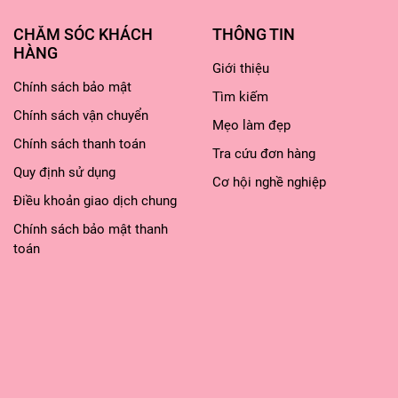
CHĂM SÓC KHÁCH
THÔNG TIN
HÀNG
Giới thiệu
Chính sách bảo mật
Tìm kiếm
Chính sách vận chuyển
Mẹo làm đẹp
Chính sách thanh toán
Tra cứu đơn hàng
Quy định sử dụng
Cơ hội nghề nghiệp
Điều khoản giao dịch chung
Chính sách bảo mật thanh
toán