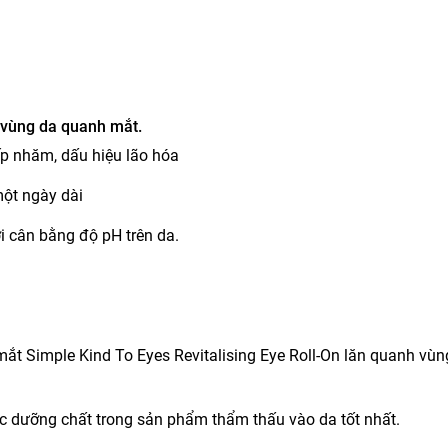
i vùng da quanh mắt.
nếp nhăm, dấu hiệu lão hóa
một ngày dài
i cân bằng độ pH trên da.
mắt Simple Kind To Eyes Revitalising Eye Roll-On lăn quanh vù
 dưỡng chất trong sản phẩm thẩm thấu vào da tốt nhất.