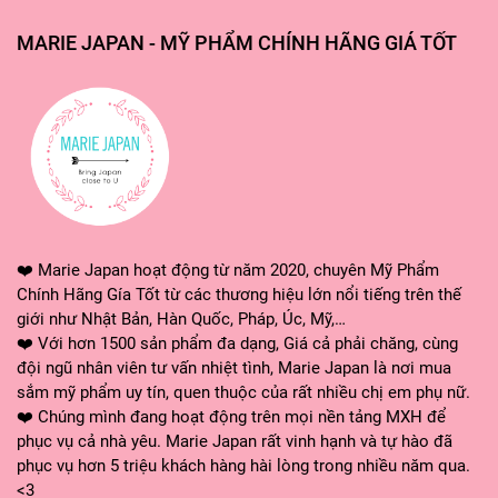
MARIE JAPAN - MỸ PHẨM CHÍNH HÃNG GIÁ TỐT
❤️ Marie Japan hoạt động từ năm 2020, chuyên Mỹ Phẩm
Chính Hãng Gía Tốt từ các thương hiệu lớn nổi tiếng trên thế
giới như Nhật Bản, Hàn Quốc, Pháp, Úc, Mỹ,…
❤️ Với hơn 1500 sản phẩm đa dạng, Giá cả phải chăng, cùng
đội ngũ nhân viên tư vấn nhiệt tình, Marie Japan là nơi mua
sắm mỹ phẩm uy tín, quen thuộc của rất nhiều chị em phụ nữ.
❤️ Chúng mình đang hoạt động trên mọi nền tảng MXH để
phục vụ cả nhà yêu. Marie Japan rất vinh hạnh và tự hào đã
phục vụ hơn 5 triệu khách hàng hài lòng trong nhiều năm qua.
<3