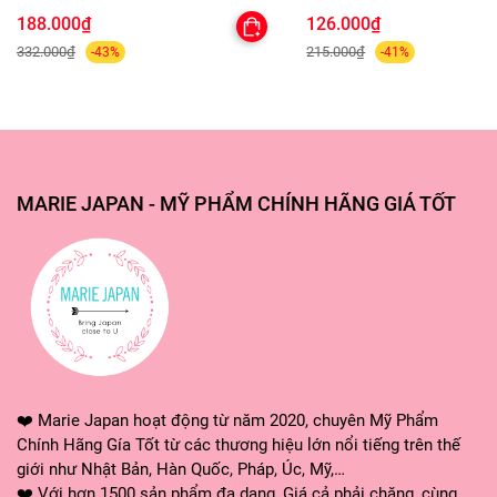
188.000₫
126.000₫
332.000₫
215.000₫
-43%
-41%
MARIE JAPAN - MỸ PHẨM CHÍNH HÃNG GIÁ TỐT
❤️ Marie Japan hoạt động từ năm 2020, chuyên Mỹ Phẩm
Chính Hãng Gía Tốt từ các thương hiệu lớn nổi tiếng trên thế
giới như Nhật Bản, Hàn Quốc, Pháp, Úc, Mỹ,…
❤️ Với hơn 1500 sản phẩm đa dạng, Giá cả phải chăng, cùng