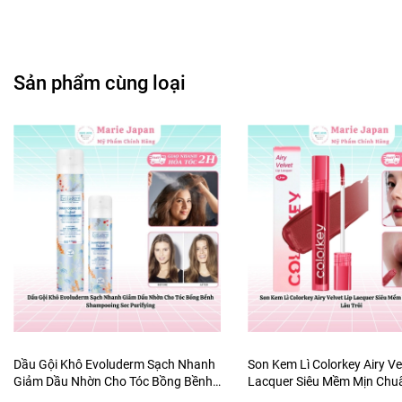
Sản phẩm cùng loại
Dầu Gội Khô Evoluderm Sạch Nhanh
Son Kem Lì Colorkey Airy Ve
Giảm Dầu Nhờn Cho Tóc Bồng Bềnh
Lacquer Siêu Mềm Mịn Ch
Shampooing Sec Purifying
Lâu Trôi