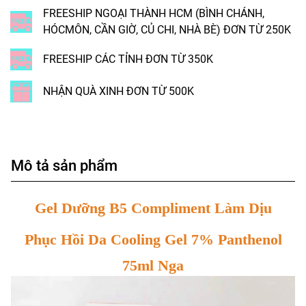
FREESHIP NGOẠI THÀNH HCM (BÌNH CHÁNH,
HÓCMÔN, CẦN GIỜ, CỦ CHI, NHÀ BÈ) ĐƠN TỪ 250K
FREESHIP CÁC TỈNH ĐƠN TỪ 350K
NHẬN QUÀ XINH ĐƠN TỪ 500K
Mô tả sản phẩm
Gel Dưỡng B5 Compliment Làm Dịu
Phục Hồi Da Cooling Gel 7% Panthenol
75ml Nga