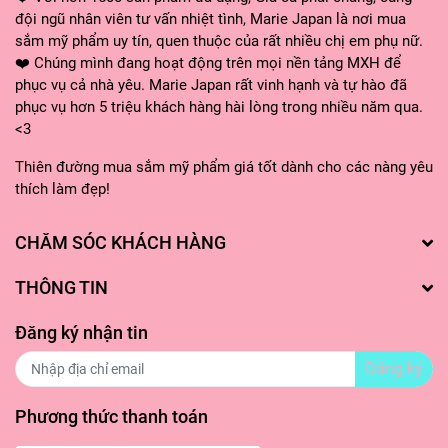
đội ngũ nhân viên tư vấn nhiệt tình, Marie Japan là nơi mua
sắm mỹ phẩm uy tín, quen thuộc của rất nhiều chị em phụ nữ.
❤️ Chúng mình đang hoạt động trên mọi nền tảng MXH để
phục vụ cả nhà yêu. Marie Japan rất vinh hạnh và tự hào đã
phục vụ hơn 5 triệu khách hàng hài lòng trong nhiều năm qua.
<3
Thiên đường mua sắm mỹ phẩm giá tốt dành cho các nàng yêu
thích làm đẹp!
CHĂM SÓC KHÁCH HÀNG
THÔNG TIN
Đăng ký nhận tin
Đăng ký
Phương thức thanh toán