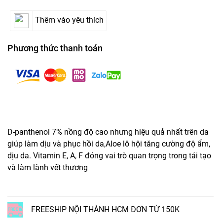
Thêm vào yêu thích
Phương thức thanh toán
D-panthenol 7% nồng độ cao nhưng hiệu quả nhất trên da
giúp làm dịu và phục hồi da,Aloe lô hội tăng cường độ ẩm,
dịu da. Vitamin E, A, F đóng vai trò quan trọng trong tái tạo
và làm lành vết thương
FREESHIP NỘI THÀNH HCM ĐƠN TỪ 150K