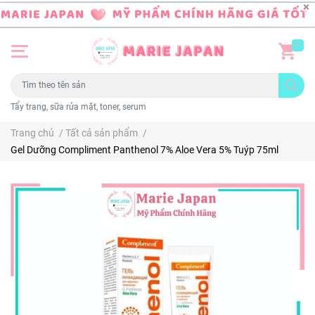
0
Tẩy trang, sữa rửa mặt, toner, serum
Trang chủ
/
Tất cả sản phẩm
/
Gel Dưỡng Compliment Panthenol 7% Aloe Vera 5% Tuýp 75ml