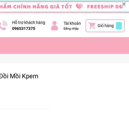
×
Hỗ trợ khách hàng
Tài khoản
Giỏ hàng
0
0965317375
Đăng nhập
Đồi Mồi Kpem