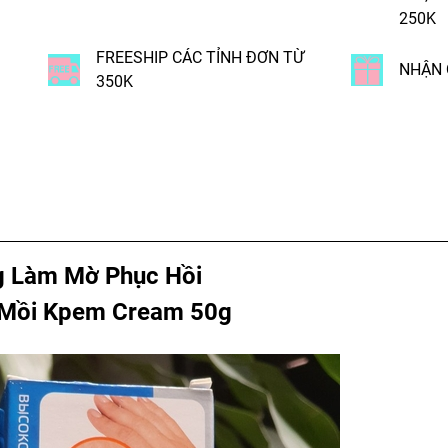
250K
FREESHIP CÁC TỈNH ĐƠN TỪ
NHẬN 
350K
Làm Mờ Phục Hồi
 Mồi Kpem Cream 50g