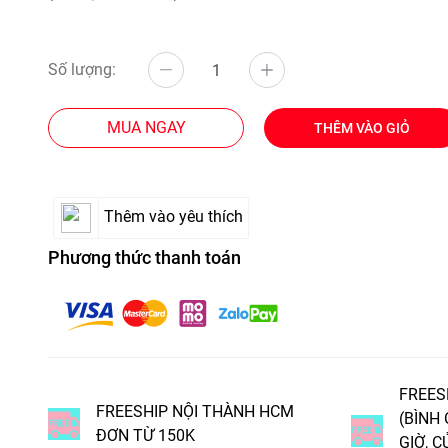
Số lượng:
MUA NGAY
THÊM VÀO GIỎ
Thêm vào yêu thích
Phương thức thanh toán
FREES
FREESHIP NỘI THÀNH HCM
(BÌNH
ĐƠN TỪ 150K
GIỜ, C