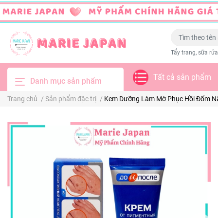
Tẩy trang, sữa rửa
Tất cả sản phẩm
Danh mục sản phẩm
Trang chủ
/
Sản phẩm đặc trị
/
Kem Dưỡng Làm Mờ Phục Hồi Đốm 