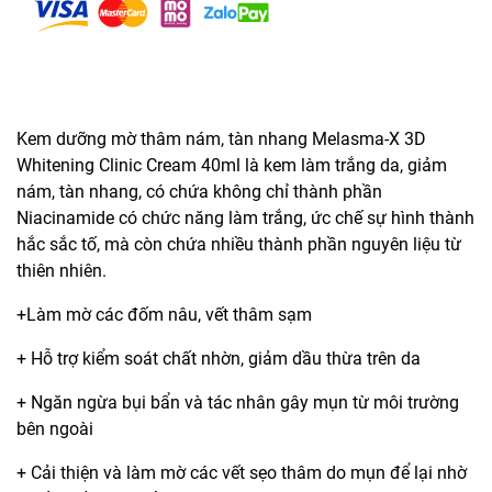
Kem dưỡng mờ thâm nám, tàn nhang Melasma-X 3D
Whitening Clinic Cream 40ml là kem làm trắng da, giảm
nám, tàn nhang, có chứa không chỉ thành phần
Niacinamide có chức năng làm trắng, ức chế sự hình thành
hắc sắc tố, mà còn chứa nhiều thành phần nguyên liệu từ
thiên nhiên.
+Làm mờ các đốm nâu, vết thâm sạm
+ Hỗ trợ kiểm soát chất nhờn, giảm dầu thừa trên da
+ Ngăn ngừa bụi bẩn và tác nhân gây mụn từ môi trường
bên ngoài
+ Cải thiện và làm mờ các vết sẹo thâm do mụn để lại nhờ