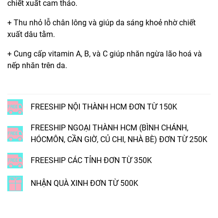
chiết xuất cam thảo.
+ Thu nhỏ lỗ chân lông và giúp da sáng khoẻ nhờ chiết
xuất dâu tằm.
+ Cung cấp vitamin A, B, và C giúp nhăn ngừa lão hoá và
nếp nhăn trên da.
FREESHIP NỘI THÀNH HCM ĐƠN TỪ 150K
FREESHIP NGOẠI THÀNH HCM (BÌNH CHÁNH,
HÓCMÔN, CẦN GIỜ, CỦ CHI, NHÀ BÈ) ĐƠN TỪ 250K
FREESHIP CÁC TỈNH ĐƠN TỪ 350K
NHẬN QUÀ XINH ĐƠN TỪ 500K