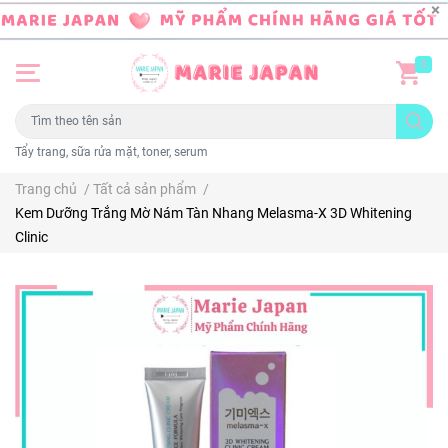
0
Tẩy trang, sữa rửa mặt, toner, serum
Trang chủ
/
Tất cả sản phẩm
/
Kem Dưỡng Trắng Mờ Nám Tàn Nhang Melasma-X 3D Whitening
Clinic