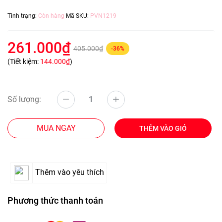
Tình trạng:
Còn hàng
Mã SKU:
PVN1219
261.000₫
405.000₫
-36%
(Tiết kiệm:
144.000₫
)
Số lượng:
MUA NGAY
THÊM VÀO GIỎ
Thêm vào yêu thích
Phương thức thanh toán