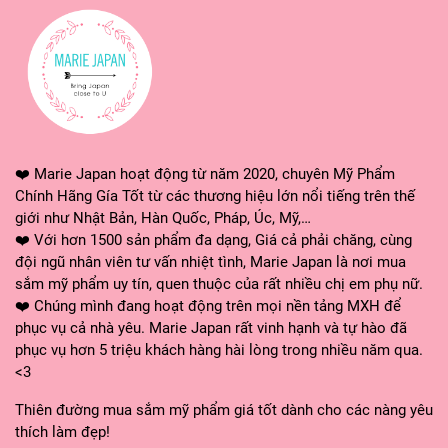
❤️ Marie Japan hoạt động từ năm 2020, chuyên Mỹ Phẩm
Chính Hãng Gía Tốt từ các thương hiệu lớn nổi tiếng trên thế
giới như Nhật Bản, Hàn Quốc, Pháp, Úc, Mỹ,…
❤️ Với hơn 1500 sản phẩm đa dạng, Giá cả phải chăng, cùng
đội ngũ nhân viên tư vấn nhiệt tình, Marie Japan là nơi mua
sắm mỹ phẩm uy tín, quen thuộc của rất nhiều chị em phụ nữ.
❤️ Chúng mình đang hoạt động trên mọi nền tảng MXH để
phục vụ cả nhà yêu. Marie Japan rất vinh hạnh và tự hào đã
phục vụ hơn 5 triệu khách hàng hài lòng trong nhiều năm qua.
<3
Thiên đường mua sắm mỹ phẩm giá tốt dành cho các nàng yêu
thích làm đẹp!