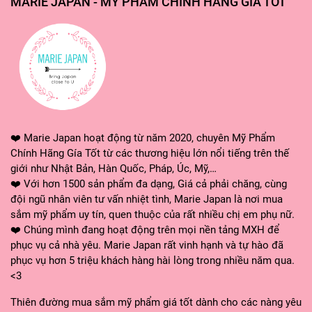
MARIE JAPAN - MỸ PHẨM CHÍNH HÃNG GIÁ TỐT
❤️ Marie Japan hoạt động từ năm 2020, chuyên Mỹ Phẩm
Chính Hãng Gía Tốt từ các thương hiệu lớn nổi tiếng trên thế
giới như Nhật Bản, Hàn Quốc, Pháp, Úc, Mỹ,…
❤️ Với hơn 1500 sản phẩm đa dạng, Giá cả phải chăng, cùng
đội ngũ nhân viên tư vấn nhiệt tình, Marie Japan là nơi mua
sắm mỹ phẩm uy tín, quen thuộc của rất nhiều chị em phụ nữ.
❤️ Chúng mình đang hoạt động trên mọi nền tảng MXH để
phục vụ cả nhà yêu. Marie Japan rất vinh hạnh và tự hào đã
phục vụ hơn 5 triệu khách hàng hài lòng trong nhiều năm qua.
<3
Thiên đường mua sắm mỹ phẩm giá tốt dành cho các nàng yêu