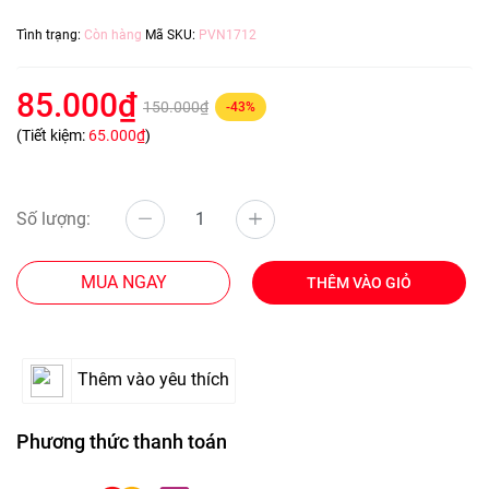
Tình trạng:
Còn hàng
Mã SKU:
PVN1712
85.000₫
150.000₫
-43%
(Tiết kiệm:
65.000₫
)
Số lượng:
MUA NGAY
THÊM VÀO GIỎ
Thêm vào yêu thích
Phương thức thanh toán