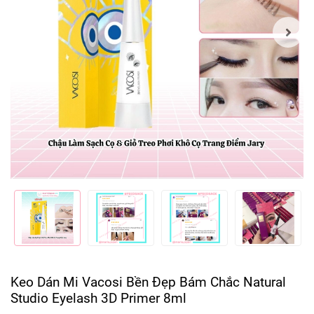
Keo Dán Mi Vacosi Bền Đẹp Bám Chắc Natural
Studio Eyelash 3D Primer 8ml