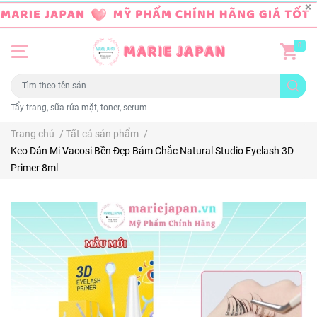
0
Tẩy trang, sữa rửa mặt, toner, serum
Trang chủ
/
Tất cả sản phẩm
/
Keo Dán Mi Vacosi Bền Đẹp Bám Chắc Natural Studio Eyelash 3D
Primer 8ml