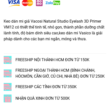
Keo dán mi giả Vacosi Natural Studio Eyelash 3D Primer
VM12 có thiết thế tinh tế, nhỏ gọn, thành phần dưỡng chất
lành tính, độ bám dính siêu cao,keo dán mi Vasico là giải
pháp dành cho các bạn mi ngắn, mỏng và thưa.
FREESHIP NỘI THÀNH HCM ĐƠN TỪ 150K
FREESHIP NGOẠI THÀNH HCM (BÌNH CHÁNH,
HÓCMÔN, CẦN GIỜ, CỦ CHI, NHÀ BÈ) ĐƠN TỪ 250K
FREESHIP CÁC TỈNH ĐƠN TỪ 350K
NHẬN QUÀ XINH ĐƠN TỪ 500K