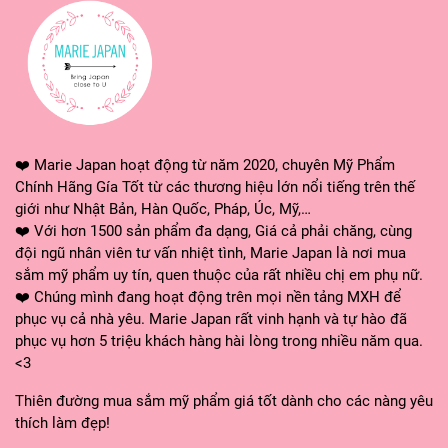
❤️ Marie Japan hoạt động từ năm 2020, chuyên Mỹ Phẩm
Chính Hãng Gía Tốt từ các thương hiệu lớn nổi tiếng trên thế
giới như Nhật Bản, Hàn Quốc, Pháp, Úc, Mỹ,…
❤️ Với hơn 1500 sản phẩm đa dạng, Giá cả phải chăng, cùng
đội ngũ nhân viên tư vấn nhiệt tình, Marie Japan là nơi mua
sắm mỹ phẩm uy tín, quen thuộc của rất nhiều chị em phụ nữ.
❤️ Chúng mình đang hoạt động trên mọi nền tảng MXH để
phục vụ cả nhà yêu. Marie Japan rất vinh hạnh và tự hào đã
phục vụ hơn 5 triệu khách hàng hài lòng trong nhiều năm qua.
<3
Thiên đường mua sắm mỹ phẩm giá tốt dành cho các nàng yêu
thích làm đẹp!