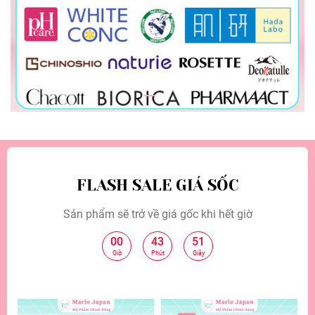
FLASH SALE GIÁ SỐC
Sản phẩm sẽ trở về giá gốc khi hết giờ
00
43
49
:
:
Giờ
Phút
Giây