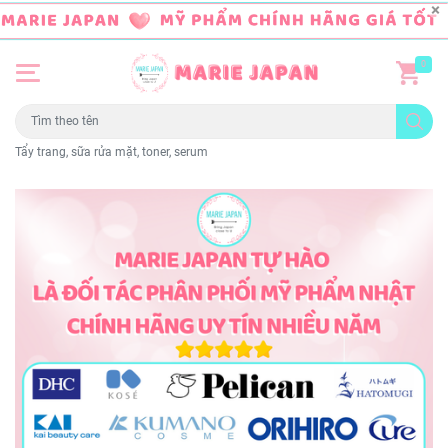
0
Tẩy trang, sữa rửa mặt, toner, serum