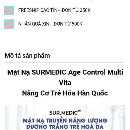
FREESHIP CÁC TỈNH ĐƠN TỪ 350K
NHẬN QUÀ XINH ĐƠN TỪ 500K
Mô tả sản phẩm
Mặt Nạ SURMEDIC Age Control Multi
Vita
Nâng Cơ Trẻ Hóa Hàn Quốc