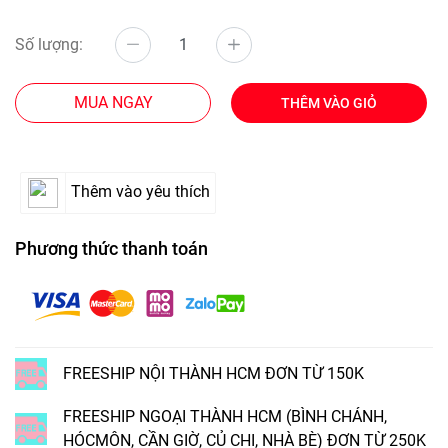
Số lượng:
MUA NGAY
THÊM VÀO GIỎ
Thêm vào yêu thích
Phương thức thanh toán
FREESHIP NỘI THÀNH HCM ĐƠN TỪ 150K
FREESHIP NGOẠI THÀNH HCM (BÌNH CHÁNH,
HÓCMÔN, CẦN GIỜ, CỦ CHI, NHÀ BÈ) ĐƠN TỪ 250K