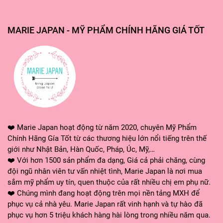
MARIE JAPAN - MỸ PHẨM CHÍNH HÃNG GIÁ TỐT
❤️ Marie Japan hoạt động từ năm 2020, chuyên Mỹ Phẩm
Chính Hãng Gía Tốt từ các thương hiệu lớn nổi tiếng trên thế
giới như Nhật Bản, Hàn Quốc, Pháp, Úc, Mỹ,…
❤️ Với hơn 1500 sản phẩm đa dạng, Giá cả phải chăng, cùng
đội ngũ nhân viên tư vấn nhiệt tình, Marie Japan là nơi mua
sắm mỹ phẩm uy tín, quen thuộc của rất nhiều chị em phụ nữ.
❤️ Chúng mình đang hoạt động trên mọi nền tảng MXH để
phục vụ cả nhà yêu. Marie Japan rất vinh hạnh và tự hào đã
phục vụ hơn 5 triệu khách hàng hài lòng trong nhiều năm qua.