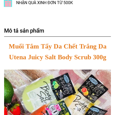
NHẬN QUÀ XINH ĐƠN TỪ 500K
Mô tả sản phẩm
Muối Tắm Tẩy Da Chết Trắng Da
Utena Juicy Salt Body Scrub 300g