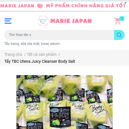
0
Tẩy trang, sữa rửa mặt, toner, serum
Trang chủ
/
Tất cả sản phẩm
/
Tẩy TBC Utena Juicy Cleanser Body Salt