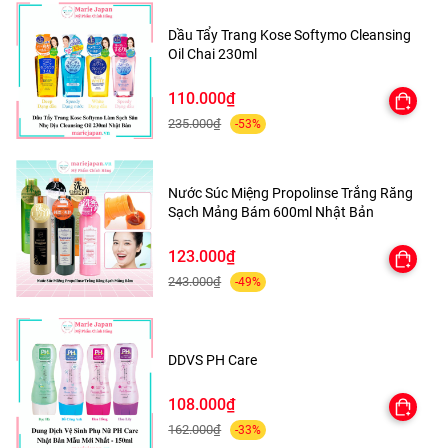
dưỡng ẩm cho làn da sáng và mịn màng.
Dầu Tẩy Trang Kose Softymo Cleansing
Oil Chai 230ml
🎇🎇Hướng dẫn sử dụng và bảo quản
110.000₫
• Làm ẩm cơ thể
235.000₫
-53%
• Lấy một lượng vừa đủ thoa lên da và massage nhẹ
nhàng
Nước Súc Miệng Propolinse Trắng Răng
Sạch Mảng Bám 600ml Nhật Bản
• Tắm sạch lại với nước
123.000₫
• Dùng 1-2 lần/tuần,
243.000₫
-49%
• Bảo quản nơi khô ráo, thoáng mát, tránh ánh nắng trực
tiếp và nhiệt độ cao
DDVS PH Care
• Để xa tầm tay trẻ em
108.000₫
162.000₫
-33%
Shop về
5
mùi: Body Salt
Hương CHANH - ĐÀO - BƯỞI -