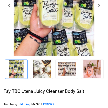
Tẩy TBC Utena Juicy Cleanser Body Salt
Tình trạng:
Hết hàng
Mã SKU:
PVN392