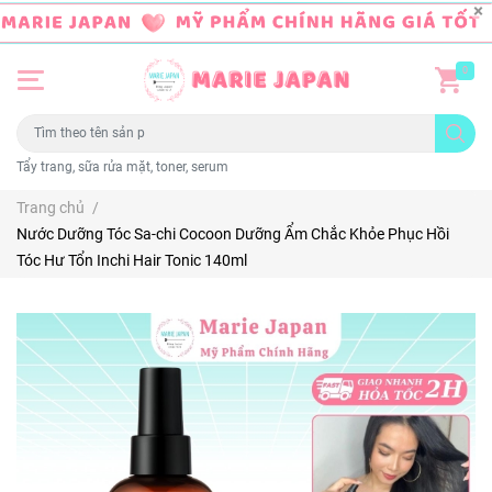
0
Tẩy trang, sữa rửa mặt, toner, serum
Trang chủ
/
Nước Dưỡng Tóc Sa-chi Cocoon Dưỡng Ẩm Chắc Khỏe Phục Hồi
Tóc Hư Tổn Inchi Hair Tonic 140ml