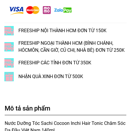
FREESHIP NỘI THÀNH HCM ĐƠN TỪ 150K
FREESHIP NGOẠI THÀNH HCM (BÌNH CHÁNH,
HÓCMÔN, CẦN GIỜ, CỦ CHI, NHÀ BÈ) ĐƠN TỪ 250K
FREESHIP CÁC TỈNH ĐƠN TỪ 350K
NHẬN QUÀ XINH ĐƠN TỪ 500K
Mô tả sản phẩm
Nước Dưỡng Tóc Sachi Cocoon Inchi Hair Tonic Chăm Sóc
Da Đầu Việt Nam 140ml