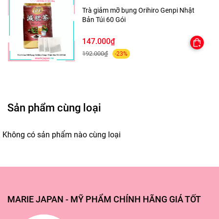
Trà giảm mỡ bụng Orihiro Genpi Nhật
Bản Túi 60 Gói
147.000₫
192.000₫
-23%
Sản phẩm cùng loại
Không có sản phẩm nào cùng loại
MARIE JAPAN - MỸ PHẨM CHÍNH HÃNG GIÁ TỐT
✅---MARIE JAPAN CAM KẾT---✅