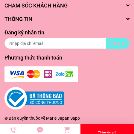
#mariejapanhangnhat
CHĂM SÓC KHÁCH HÀNG
THÔNG TIN
Đăng ký nhận tin
Đăng ký
Phương thức thanh toán
© Bản quyền thuộc về
Marie Japan
Sapo
Thêm vào giỏ