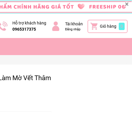
×
Hỗ trợ khách hàng
Tài khoản
Giỏ hàng
0
0965317375
Đăng nhập
 Làm Mờ Vết Thâm