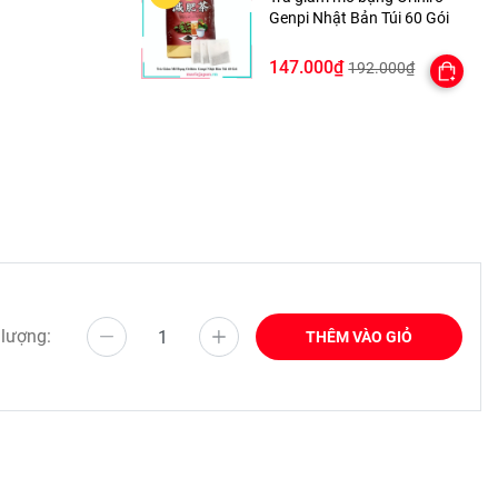
Genpi Nhật Bản Túi 60 Gói
147.000₫
192.000₫
 lượng:
THÊM VÀO GIỎ