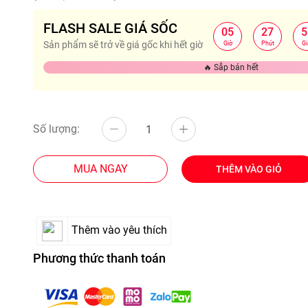
FLASH SALE GIÁ SỐC
05
27
5
:
:
Sản phẩm sẽ trở về giá gốc khi hết giờ
Giờ
Phút
Gi
🔥 Sắp bán hết
Số lượng:
MUA NGAY
THÊM VÀO GIỎ
Thêm vào yêu thích
Phương thức thanh toán