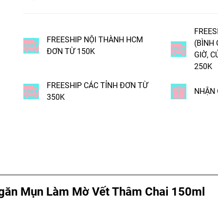
FREES
FREESHIP NỘI THÀNH HCM
(BÌNH
ĐƠN TỪ 150K
GIỜ, C
250K
FREESHIP CÁC TỈNH ĐƠN TỪ
NHẬN 
350K
Ngăn Mụn Làm Mờ Vết Thâm Chai 150ml