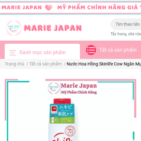
Tẩy trang, sữa rửa
Tất cả sản phẩm
Danh mục sản phẩm
Trang chủ
/
Tất cả sản phẩm
/
Nước Hoa Hồng Skinlife Cow Ngăn M