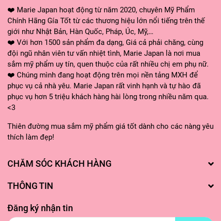
❤️ Marie Japan hoạt động từ năm 2020, chuyên Mỹ Phẩm
Chính Hãng Gía Tốt từ các thương hiệu lớn nổi tiếng trên thế
giới như Nhật Bản, Hàn Quốc, Pháp, Úc, Mỹ,…
❤️ Với hơn 1500 sản phẩm đa dạng, Giá cả phải chăng, cùng
đội ngũ nhân viên tư vấn nhiệt tình, Marie Japan là nơi mua
sắm mỹ phẩm uy tín, quen thuộc của rất nhiều chị em phụ nữ.
❤️ Chúng mình đang hoạt động trên mọi nền tảng MXH để
phục vụ cả nhà yêu. Marie Japan rất vinh hạnh và tự hào đã
phục vụ hơn 5 triệu khách hàng hài lòng trong nhiều năm qua.
<3
Thiên đường mua sắm mỹ phẩm giá tốt dành cho các nàng yêu
thích làm đẹp!
CHĂM SÓC KHÁCH HÀNG
THÔNG TIN
Đăng ký nhận tin