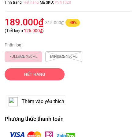
Tình trạng:
Hết hàng
Mã SKU:
PVN1028
189.000₫
315.000₫
-40%
(Tiết kiệm
126.000₫
)
Phân loại:
FULLSIZE 250ML
MINISIZE 150ML
HẾT HÀNG
Thêm vào yêu thích
Phương thức thanh toán