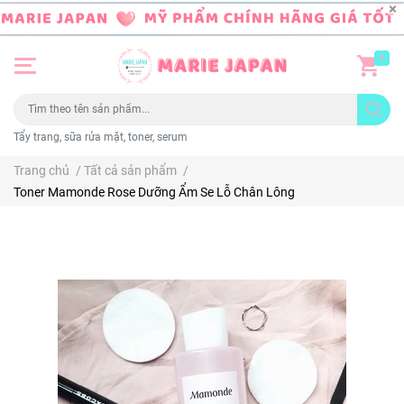
0
Tẩy trang, sữa rửa mặt, toner, serum
Trang chủ
/
Tất cả sản phẩm
/
Toner Mamonde Rose Dưỡng Ẩm Se Lỗ Chân Lông