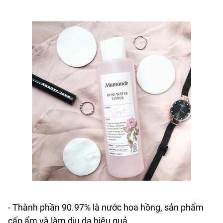
- Thành phần 90.97% là nước hoa hồng, sản phẩm
cấp ẩm và làm dịu da hiệu quả.