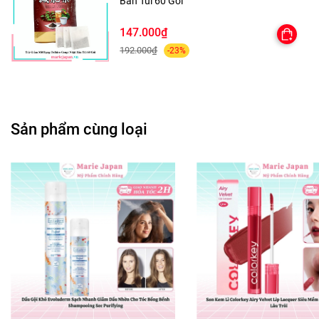
Bản Túi 60 Gói
147.000₫
192.000₫
-23%
Sản phẩm cùng loại