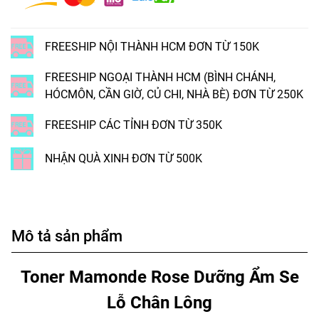
FREESHIP NỘI THÀNH HCM ĐƠN TỪ 150K
FREESHIP NGOẠI THÀNH HCM (BÌNH CHÁNH,
HÓCMÔN, CẦN GIỜ, CỦ CHI, NHÀ BÈ) ĐƠN TỪ 250K
FREESHIP CÁC TỈNH ĐƠN TỪ 350K
NHẬN QUÀ XINH ĐƠN TỪ 500K
Mô tả sản phẩm
Toner Mamonde Rose Dưỡng Ẩm Se
Lỗ Chân Lông