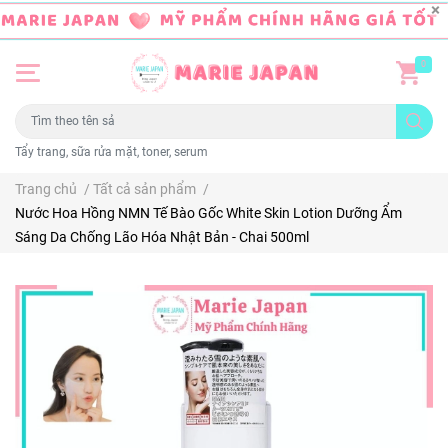
0
Tẩy trang, sữa rửa mặt, toner, serum
Trang chủ
/
Tất cả sản phẩm
/
Nước Hoa Hồng NMN Tế Bào Gốc White Skin Lotion Dưỡng Ẩm
Sáng Da Chống Lão Hóa Nhật Bản - Chai 500ml