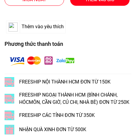
Thêm vào yêu thích
Phương thức thanh toán
FREESHIP NỘI THÀNH HCM ĐƠN TỪ 150K
FREESHIP NGOẠI THÀNH HCM (BÌNH CHÁNH,
HÓCMÔN, CẦN GIỜ, CỦ CHI, NHÀ BÈ) ĐƠN TỪ 250K
FREESHIP CÁC TỈNH ĐƠN TỪ 350K
NHẬN QUÀ XINH ĐƠN TỪ 500K