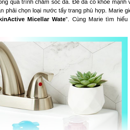
trong quá trình chăm sóc da. Để da có khỏe mạnh 
 phải chọn loại nước tẩy trang phù hợp. Marie giớ
inActive Micellar Wate
”. Cùng Marie tìm hiểu