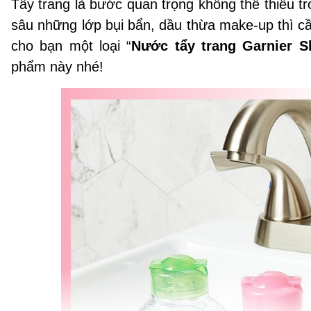
Tẩy trang là bước quan trọng không thể thiếu 
sâu những lớp bụi bẩn, dầu thừa make-up thì cần
cho bạn một loại “
Nước tẩy trang Garnier Sk
phẩm này nhé!