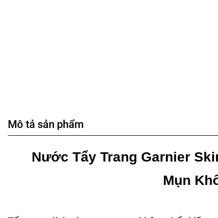
Mô tả sản phẩm
Nước Tẩy Trang Garnier Ski
Mụn Khô