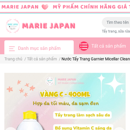
Tẩy trang, sữa rửa
Tất cả sản phẩm
Danh mục sản phẩm
Trang chủ
/
Tất cả sản phẩm
/
Nước Tẩy Trang Garnier Micellar Clea