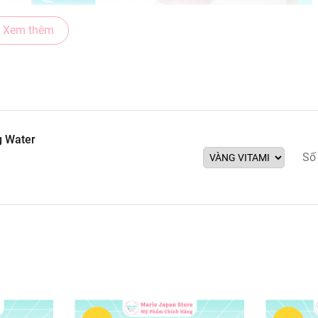
Xem thêm
g Water
Số