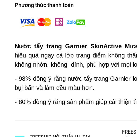
Phương thức thanh toán
Nước tẩy trang Garnier SkinActive Mic
hiệu quả ngay cả lớp trang điểm không t
không nhờn, không dính, phù hợp với mọi lo
- 98% đồng ý rằng nước tẩy trang Garnier l
bụi bẩn và làm đều màu hơn.
- 80% đồng ý rằng sản phẩm giúp cải thiện t
FREES