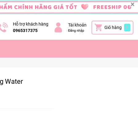
×
Hỗ trợ khách hàng
Tài khoản
Giỏ hàng
0
0965317375
Đăng nhập
ng Water