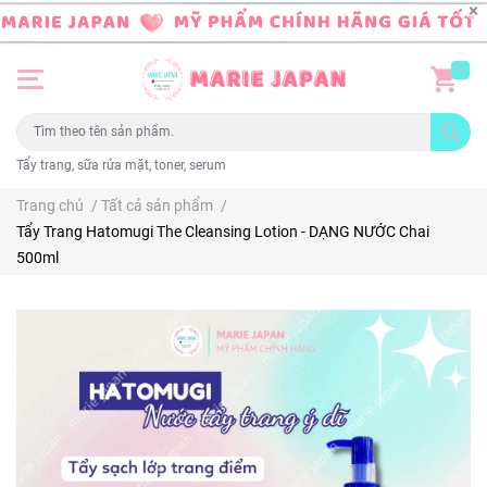
0
Tẩy trang, sữa rửa mặt, toner, serum
Trang chủ
/
Tất cả sản phẩm
/
Tẩy Trang Hatomugi The Cleansing Lotion - DẠNG NƯỚC Chai
500ml