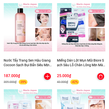
Nước Tẩy Trang Sen Hậu Giang
Miếng Dán Lột Mụn Mũi Biore S
Cocoon Sạch Bụi Bẩn Siêu Mịn
ạch Sâu Lỗ Chân Lông Mịn Màn
Dịu Êm Cho Da Rất Nhạy Cảm
g Da Nhật Bản Hộp 4 Miếng
500ml
187.000₫
25.000₫
309.000₫
43.000₫
-39%
-42%