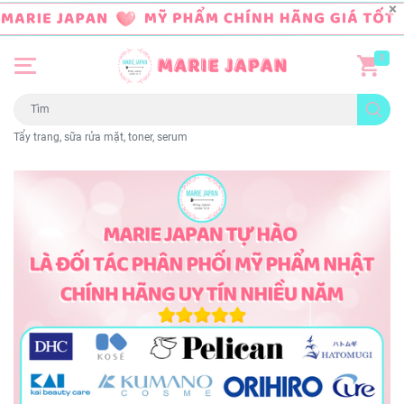
0
Tẩy trang, sữa rửa mặt, toner, serum