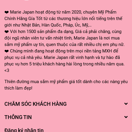
❤️ Marie Japan hoạt động từ năm 2020, chuyên Mỹ Phẩm
Chính Hãng Gía Tốt từ các thương hiệu lớn nổi tiếng trên thế
giới như Nhật Bản, Hàn Quốc, Pháp, Úc, Mỹ,…
❤️ Với hơn 1500 sản phẩm đa dạng, Giá cả phải chăng, cùng
đội ngũ nhân viên tư vấn nhiệt tình, Marie Japan là nơi mua
sắm mỹ phẩm uy tín, quen thuộc của rất nhiều chị em phụ nữ.
❤️ Chúng mình đang hoạt động trên mọi nền tảng MXH để
phục vụ cả nhà yêu. Marie Japan rất vinh hạnh và tự hào đã
phục vụ hơn 5 triệu khách hàng hài lòng trong nhiều năm qua.
<3
Thiên đường mua sắm mỹ phẩm giá tốt dành cho các nàng yêu
thích làm đẹp!
CHĂM SÓC KHÁCH HÀNG
THÔNG TIN
Đăng ký nhận tin