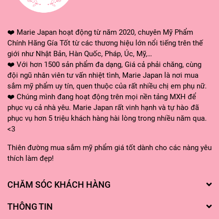
❤️ Marie Japan hoạt động từ năm 2020, chuyên Mỹ Phẩm
Chính Hãng Gía Tốt từ các thương hiệu lớn nổi tiếng trên thế
giới như Nhật Bản, Hàn Quốc, Pháp, Úc, Mỹ,…
❤️ Với hơn 1500 sản phẩm đa dạng, Giá cả phải chăng, cùng
đội ngũ nhân viên tư vấn nhiệt tình, Marie Japan là nơi mua
sắm mỹ phẩm uy tín, quen thuộc của rất nhiều chị em phụ nữ.
❤️ Chúng mình đang hoạt động trên mọi nền tảng MXH để
phục vụ cả nhà yêu. Marie Japan rất vinh hạnh và tự hào đã
phục vụ hơn 5 triệu khách hàng hài lòng trong nhiều năm qua.
<3
Thiên đường mua sắm mỹ phẩm giá tốt dành cho các nàng yêu
thích làm đẹp!
CHĂM SÓC KHÁCH HÀNG
THÔNG TIN