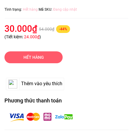
Tình trạng:
Hết hàng
Mã SKU:
Đang cập nhật
30.000₫
54.000₫
-44%
(Tiết kiệm:
24.000₫
)
HẾT HÀNG
Thêm vào yêu thích
Phương thức thanh toán