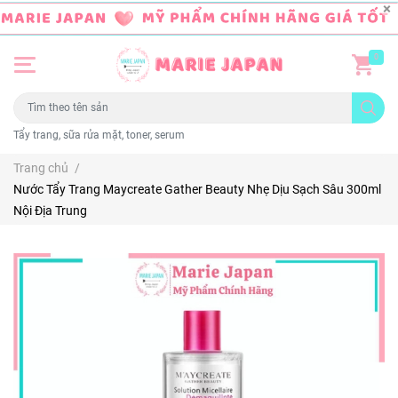
0
Tẩy trang, sữa rửa mặt, toner, serum
Trang chủ
/
Nước Tẩy Trang Maycreate Gather Beauty Nhẹ Dịu Sạch Sâu 300ml
Nội Địa Trung